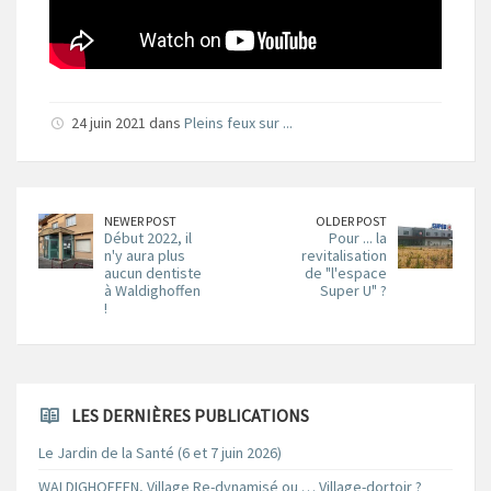
24 juin 2021 dans
Pleins feux sur ...
NEWER POST
OLDER POST
Début 2022, il
Pour ... la
n'y aura plus
revitalisation
aucun dentiste
de "l'espace
à Waldighoffen
Super U" ?
!
LES DERNIÈRES PUBLICATIONS
Le Jardin de la Santé (6 et 7 juin 2026)
WALDIGHOFFEN, Village Re-dynamisé ou … Village-dortoir ?