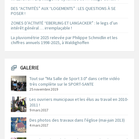
DES “ACTIVITÉS” AUX “LOGEMENTS” : LES QUESTIONS À SE
POSER !
ZONES D’ACTIVITÉ “EBERLING ET LANGACKER” : le legs d’un
intérêt général … irremplaçable !
La pluviométrie 2025 relevée par Philippe Schmidlin et les
chiffres annuels 1998-2025, à Waldighoffen
GALERIE
Tout sur "Ma Salle de Sport 3.0" dans cette vidéo
très complète sur le SPORT-SANTE
25 novembre 2019
Les ouvriers municipaux et les élus au travail en 2010-
2011 !
9 mars 2017
Des photos des travaux dans l'église (mai-juin 2013)
4 mars 2017