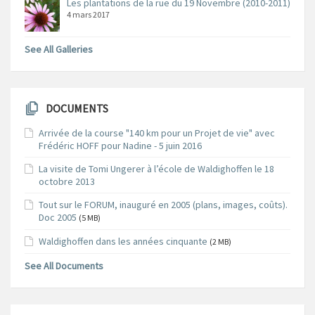
Les plantations de la rue du 19 Novembre (2010-2011)
4 mars 2017
See All Galleries
DOCUMENTS
Arrivée de la course "140 km pour un Projet de vie" avec
Frédéric HOFF pour Nadine - 5 juin 2016
La visite de Tomi Ungerer à l’école de Waldighoffen le 18
octobre 2013
Tout sur le FORUM, inauguré en 2005 (plans, images, coûts).
Doc 2005
(5 MB)
Waldighoffen dans les années cinquante
(2 MB)
See All Documents