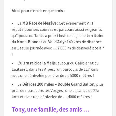
Ainsi pour n’en citer que trois :
La
MB Race de Megève
: Cet événement VTT
réputé pour ses courses et parcours aussi exigeants
qu’époustouflants a pour théâtre de jeu le
territoire
du Mont-Blanc
et du
Val d’Arly
: 140 kms de distance
en 1 seule journée avec … 7 000 m de dénivelé positif
!
L’ultra raid de la Meije
, autour du Galibier et du
Lautaret, dans les Alpes, : un parcours de 117 kms
avec une dénivelée positive de … 5300 mètres !
Le
Défi des 100 miles – Double Grand Ballon
, plus
près de nous, dans les Vosges : une distance de 225
kms et avec une dénivelée de … 4000 mètres !
Tony, une famille, des amis …