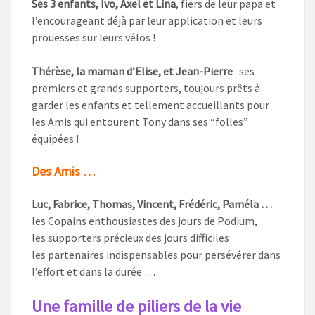
Ses 3 enfants, Ivo, Axel et Lina
, fiers de leur papa et
l’encourageant déjà par leur application et leurs
prouesses sur leurs vélos !
Thérèse, la maman d’Elise, et Jean-Pierre
: ses
premiers et grands supporters, toujours prêts à
garder les enfants et tellement accueillants pour
les Amis qui entourent Tony dans ses “folles”
équipées !
Des Amis …
Luc, Fabrice, Thomas, Vincent, Frédéric, Paméla …
les Copains enthousiastes des jours de Podium,
les supporters précieux des jours difficiles
les partenaires indispensables pour persévérer dans
l’effort et dans la durée …
Une famille de piliers de la vie