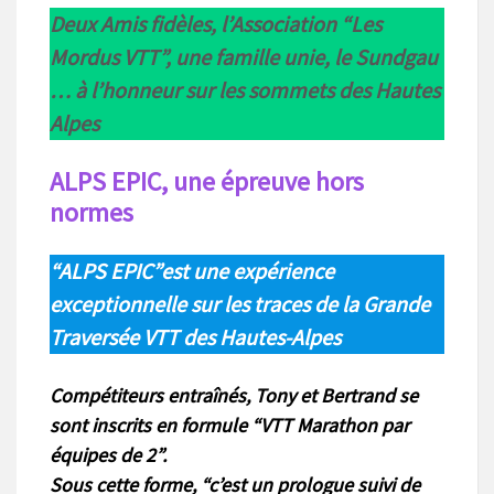
Deux Amis fidèles, l’Association “Les
Mordus VTT”, une famille unie, le Sundgau
… à l’honneur sur les sommets des Hautes
Alpes
ALPS EPIC, une épreuve hors
normes
“ALPS EPIC”est une expérience
exceptionnelle sur les traces de la Grande
Traversée VTT des Hautes-Alpes
Compétiteurs entraînés, Tony et Bertrand se
sont inscrits en formule “VTT Marathon par
équipes de 2”.
Sous cette forme, “c’est un prologue suivi de