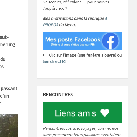
Souvenirs, réflexions … pour sauver
l’espérance ?
Mes motivations dans la rubrique
A
PROPOS
du Menu.
aut-
berling
Clic sur l’image (une fenêtre s’ouvre) ou
 du
lien direct ICI
os
n passant
RENCONTRES
 d’un
.
Rencontres, culture, voyages, cuisine, nos
amis présentent leurs passions avec talent