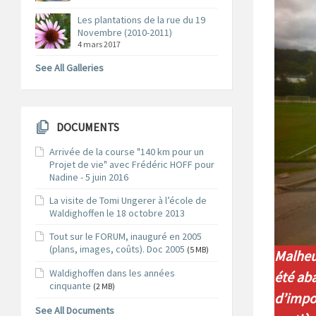
Les plantations de la rue du 19
Novembre (2010-2011)
4 mars 2017
See All Galleries
DOCUMENTS
Arrivée de la course "140 km pour un
Projet de vie" avec Frédéric HOFF pour
Nadine - 5 juin 2016
La visite de Tomi Ungerer à l’école de
Waldighoffen le 18 octobre 2013
Tout sur le FORUM, inauguré en 2005
(plans, images, coûts). Doc 2005
(5 MB)
Malheu
Waldighoffen dans les années
été ab
cinquante
(2 MB)
d’impor
See All Documents