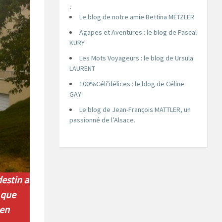
:
Le blog de notre amie Bettina METZLER
Agapes et Aventures : le blog de Pascal
KURY
Les Mots Voyageurs : le blog de Ursula
LAURENT
100%Céli’délices : le blog de Céline
GAY
Le blog de Jean-François MATTLER, un
passionné de l’Alsace.
estin a
 que
 en