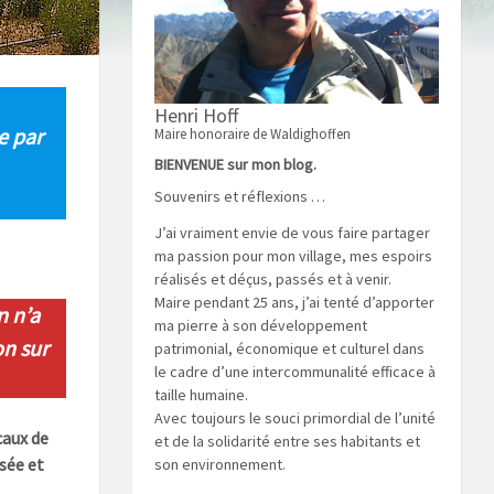
Henri Hoff
e par
Maire honoraire de Waldighoffen
BIENVENUE sur mon blog.
Souvenirs et réflexions …
J’ai vraiment envie de vous faire partager
ma passion pour mon village, mes espoirs
réalisés et déçus, passés et à venir.
Maire pendant 25 ans, j’ai tenté d’apporter
n n’a
ma pierre à son développement
on sur
patrimonial, économique et culturel dans
le cadre d’une intercommunalité efficace à
taille humaine.
Avec toujours le souci primordial de l’unité
caux de
et de la solidarité entre ses habitants et
sée et
son environnement.