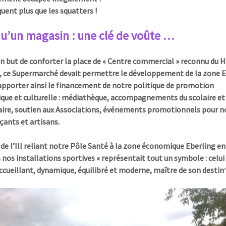
ent plus que les squatters !
qu’un magasin : une clé de voûte …
n but de conforter la place de « Centre commercial » reconnu du H
 ce Supermarché devait permettre le développement de la zone E
apporter ainsi le financement de notre politique de promotion
ue et culturelle : médiathèque, accompagnements du scolaire et
aire, soutien aux Associations, événements promotionnels pour n
nts et artisans.
e de l’Ill reliant notre Pôle Santé à la zone économique Eberling e
s nos installations sportives « représentait tout un symbole : celui
accueillant, dynamique, équilibré et moderne, maître de son destin
“