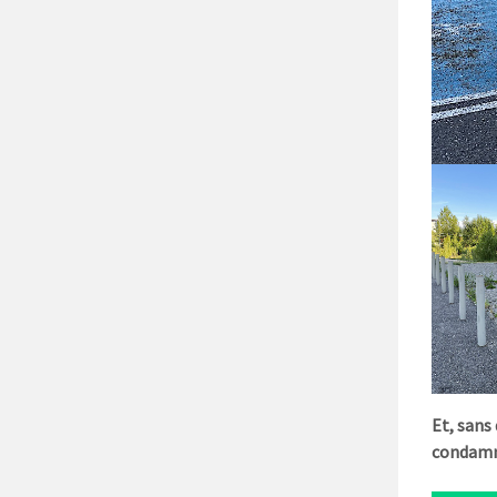
Et, sans 
condamn