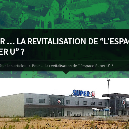
 … LA REVITALISATION DE “L’ESP
R U” ?
Tous les articles
Pour … la revitalisation de “l’espace Super U” ?