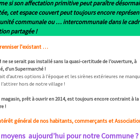
e si son affectation primitive peut paraître désormai
tée, cet espace couvert peut toujours encore représen
unité communale ou … intercommunale dans le cadr
tion partagée !
renniser l’existant …
e se serait pas installé sans la quasi-certitude de l’ouverture, à
é, d’un Supermarché !
sait d’autres options à l’époque et les sirènes extérieures ne manq
l’attirer hors de notre village !
 magasin, prêt à ouvrir en 2014, est toujours encore contraint à la
e !
intérêt général de nos habitants, commerçants et Associati
 moyens aujourd’hui pour notre Commune ?