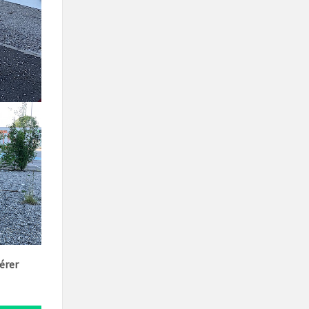
vérer