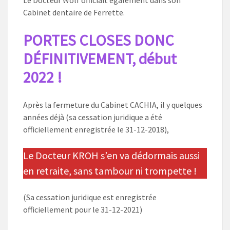
Le Docteur Wolf officiait également dans son
Cabinet dentaire de Ferrette.
PORTES CLOSES DONC
DÉFINITIVEMENT, début
2022 !
Après la fermeture du Cabinet CACHIA, il y quelques
années déjà (sa cessation juridique a été
officiellement enregistrée le 31-12-2018),
Le Docteur KROH s’en va dédormais aussi
en retraite, sans tambour ni trompette !
(Sa cessation juridique est enregistrée
officiellement pour le 31-12-2021)