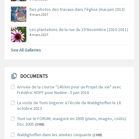
Des photos des travaux dans l'église (mai-juin 2013)
4 mars 2017
Les plantations de la rue du 19 Novembre (2010-2011)
4 mars 2017
See All Galleries
DOCUMENTS
Arrivée de la course "140 km pour un Projet de vie" avec
Frédéric HOFF pour Nadine - 5 juin 2016
La visite de Tomi Ungerer à l’école de Waldighoffen le 18
octobre 2013
Tout sur le FORUM, inauguré en 2005 (plans, images, coûts).
Doc 2005
(5 MB)
Waldighoffen dans les années cinquante
(2 MB)