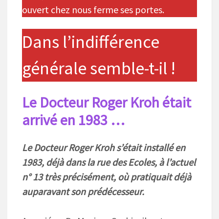
ouvert chez nous ferme ses portes.
Dans l’indifférence
générale semble-t-il !
Le Docteur Roger Kroh était
arrivé en 1983 …
Le Docteur Roger Kroh s’était installé en
1983, déjà dans la rue des Ecoles, à l’actuel
n° 13 très précisément, où pratiquait déjà
auparavant son prédécesseur.