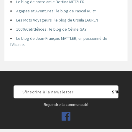
Le blog de notre amie Bettina METZLER
Agapes et Aventures : le blog de Pascal KURY
Les Mots Voyageurs : le blog de Ursula LAURENT
100%Céli’délices : le blog de Céline GAY
Le blog de Jean-François MATTLER, un passionné de
l’Alsace.
Rejoindre la communauté