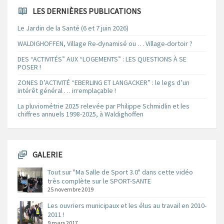
LES DERNIÈRES PUBLICATIONS
Le Jardin de la Santé (6 et 7 juin 2026)
WALDIGHOFFEN, Village Re-dynamisé ou … Village-dortoir ?
DES “ACTIVITÉS” AUX “LOGEMENTS” : LES QUESTIONS À SE
POSER !
ZONES D’ACTIVITÉ “EBERLING ET LANGACKER” : le legs d’un
intérêt général … irremplaçable !
La pluviométrie 2025 relevée par Philippe Schmidlin et les
chiffres annuels 1998-2025, à Waldighoffen
GALERIE
Tout sur "Ma Salle de Sport 3.0" dans cette vidéo
très complète sur le SPORT-SANTE
25 novembre 2019
Les ouvriers municipaux et les élus au travail en 2010-
2011 !
9 mars 2017