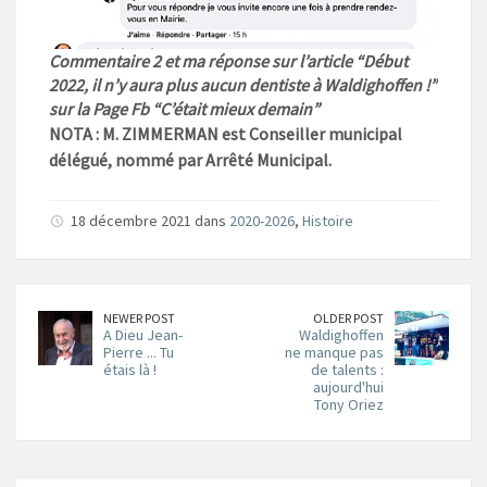
Commentaire 2 et ma réponse sur l’article “Début
2022, il n’y aura plus aucun dentiste à Waldighoffen !”
sur la Page Fb “C’était mieux demain”
NOTA : M. ZIMMERMAN est Conseiller municipal
délégué, nommé par Arrêté Municipal.
18 décembre 2021 dans
2020-2026
,
Histoire
NEWER POST
OLDER POST
A Dieu Jean-
Waldighoffen
Pierre ... Tu
ne manque pas
étais là !
de talents :
aujourd'hui
Tony Oriez