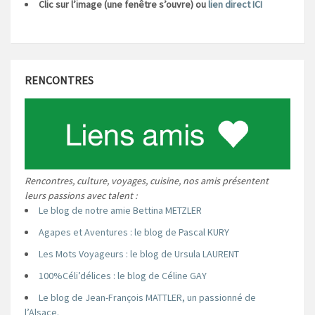
Clic sur l’image (une fenêtre s’ouvre) ou
lien direct ICI
RENCONTRES
Rencontres, culture, voyages, cuisine, nos amis présentent
leurs passions avec talent :
Le blog de notre amie Bettina METZLER
Agapes et Aventures : le blog de Pascal KURY
Les Mots Voyageurs : le blog de Ursula LAURENT
100%Céli’délices : le blog de Céline GAY
Le blog de Jean-François MATTLER, un passionné de
l’Alsace.