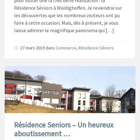
pour visiter une la très belle réalisation : la
Résidence Séniors à Waldighoffen. Je reviendrai sur
les découvertes que les nombreux visiteurs ont pu
faire à cette occasion. Mais, dès à présent, je vous
laisse admirer le magnifique panorama qui […]
27 mars 2019
dans
Commerce
,
Résidence Séniors
Résidence Seniors – Un heureux
aboutissement …