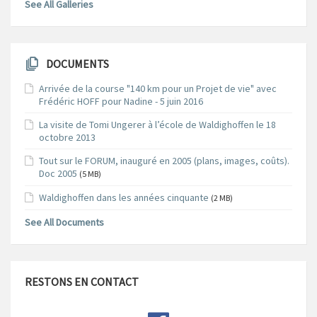
See All Galleries
DOCUMENTS
Arrivée de la course "140 km pour un Projet de vie" avec
Frédéric HOFF pour Nadine - 5 juin 2016
La visite de Tomi Ungerer à l’école de Waldighoffen le 18
octobre 2013
Tout sur le FORUM, inauguré en 2005 (plans, images, coûts).
Doc 2005
(5 MB)
Waldighoffen dans les années cinquante
(2 MB)
See All Documents
RESTONS EN CONTACT