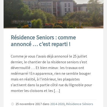
Résidence Seniors : comme
annoncé … c’est reparti !
Comme je vous l’avais déjà annoncé le 25 juillet
dernier, le chantier de la résidence seniors s’est
déverrouillé … Et bien mieux : les travaux ont
redémarré ! En apparence, rien ne semble bouger
mais en réalité, à l’intérieur, les plaquistes
s’activent dans la partie côté rue du Vignoble pour
monter les cloisons et les […]
25 novembre 2017
dans
2014-2020
,
Résidence Séniors