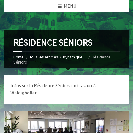
MENU
RÉSIDENCE SÉNIORS
Home
Tous les articles
Dynamique ...
Résidence
Séniors
Infos sur la Résidence Séniors en travaux à
Waldighoffen