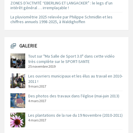
ZONES D’ACTIVITÉ “EBERLING ET LANGACKER” : le legs d’un
intérêt général … irremplaçable !
La pluviométrie 2025 relevée par Philippe Schmidlin et les
chiffres annuels 1998-2025, à Waldighoffen
GALERIE
Tout sur "Ma Salle de Sport 3.0" dans cette vidéo
très complète sur le SPORT-SANTE
25 novembre 2019
Les ouvriers municipaux et les élus au travail en 2010-
2011 !
9 mars 2017
Des photos des travaux dans l'église (mai-juin 2013)
4 mars 2017
Les plantations de la rue du 19 Novembre (2010-2011)
4 mars 2017