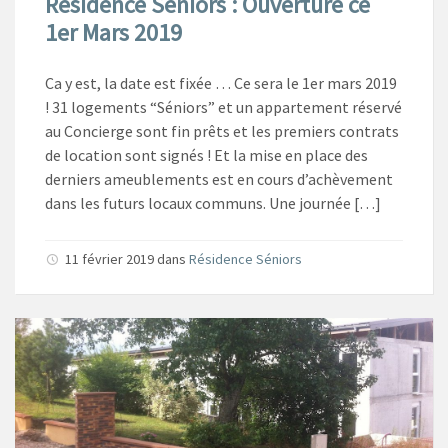
Résidence Séniors : Ouverture ce
1er Mars 2019
Ca y est, la date est fixée … Ce sera le 1er mars 2019
! 31 logements “Séniors” et un appartement réservé
au Concierge sont fin prêts et les premiers contrats
de location sont signés ! Et la mise en place des
derniers ameublements est en cours d’achèvement
dans les futurs locaux communs. Une journée […]
11 février 2019
dans
Résidence Séniors