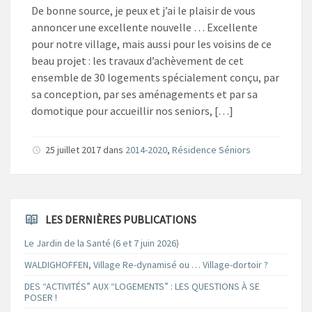
De bonne source, je peux et j’ai le plaisir de vous
annoncer une excellente nouvelle … Excellente
pour notre village, mais aussi pour les voisins de ce
beau projet : les travaux d’achèvement de cet
ensemble de 30 logements spécialement conçu, par
sa conception, par ses aménagements et par sa
domotique pour accueillir nos seniors, […]
25 juillet 2017
dans
2014-2020
,
Résidence Séniors
LES DERNIÈRES PUBLICATIONS
Le Jardin de la Santé (6 et 7 juin 2026)
WALDIGHOFFEN, Village Re-dynamisé ou … Village-dortoir ?
DES “ACTIVITÉS” AUX “LOGEMENTS” : LES QUESTIONS À SE
POSER !