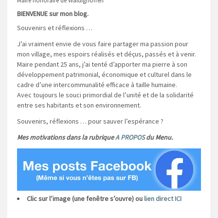
Maire honoraire de Waldighoffen
BIENVENUE sur mon blog.
Souvenirs et réflexions …
J’ai vraiment envie de vous faire partager ma passion pour
mon village, mes espoirs réalisés et déçus, passés et à venir.
Maire pendant 25 ans, j’ai tenté d’apporter ma pierre à son
développement patrimonial, économique et culturel dans le
cadre d’une intercommunalité efficace à taille humaine.
Avec toujours le souci primordial de l’unité et de la solidarité
entre ses habitants et son environnement.
Souvenirs, réflexions … pour sauver l’espérance ?
Mes motivations dans la rubrique
A PROPOS
du Menu.
Clic sur l’image (une fenêtre s’ouvre) ou
lien direct ICI