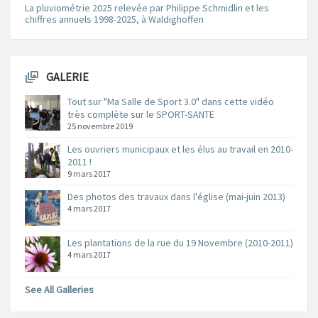
La pluviométrie 2025 relevée par Philippe Schmidlin et les
chiffres annuels 1998-2025, à Waldighoffen
GALERIE
Tout sur "Ma Salle de Sport 3.0" dans cette vidéo
très complète sur le SPORT-SANTE
25 novembre 2019
Les ouvriers municipaux et les élus au travail en 2010-
2011 !
9 mars 2017
Des photos des travaux dans l'église (mai-juin 2013)
4 mars 2017
Les plantations de la rue du 19 Novembre (2010-2011)
4 mars 2017
See All Galleries