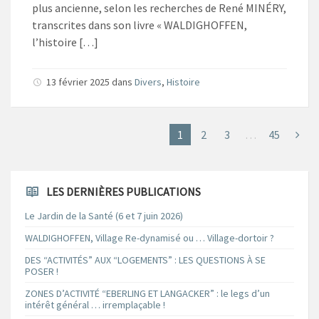
plus ancienne, selon les recherches de René MINÉRY,
transcrites dans son livre « WALDIGHOFFEN,
l’histoire […]
13 février 2025
dans
Divers
,
Histoire
1
2
3
…
45
LES DERNIÈRES PUBLICATIONS
Le Jardin de la Santé (6 et 7 juin 2026)
WALDIGHOFFEN, Village Re-dynamisé ou … Village-dortoir ?
DES “ACTIVITÉS” AUX “LOGEMENTS” : LES QUESTIONS À SE
POSER !
ZONES D’ACTIVITÉ “EBERLING ET LANGACKER” : le legs d’un
intérêt général … irremplaçable !