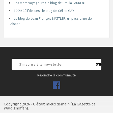
Les Mots Voyageurs : le blog de Ursula LAURENT
100%Céli’délices : le blog de Céline GAY
Le blog de Jean-François MATTLER, un passionné de
l’Alsace.
Rejoindre la communauté
Copyright 2026 - C'était mieux demain (La Gazette de
Waldighoffen).