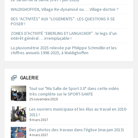
WALDIGHOFFEN, Village Re-dynamisé ou … Village-dortoir ?
DES “ACTIVITÉS” AUX “LOGEMENTS” : LES QUESTIONS À SE
POSER !
ZONES D’ACTIVITÉ “EBERLING ET LANGACKER” : le legs d’un
intérêt général … irremplaçable !
La pluviométrie 2025 relevée par Philippe Schmidlin et les
chiffres annuels 1998-2025, à Waldighoffen
GALERIE
Tout sur "Ma Salle de Sport 3.0" dans cette vidéo
très complète sur le SPORT-SANTE
25 novembre 2019
Les ouvriers municipaux et les élus au travail en 2010-
2011 !
9 mars 2017
Des photos des travaux dans l'église (mai-juin 2013)
4 mars 2017