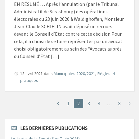
EN RÉSUMÉ … Après l’annulation (par le Tribunal
Administratif de Strasbourg) des opérations
électorales du 28 juin 2020 à Waldighoffen, Monsieur
Jean-Claude SCHIELIN avait déposé un recours
devant le Conseil d’Etat contre cette décision.Pour
cela, il a choisi de se faire représenter par un avocat
choisi obligatoirement au sein des “Avocats auprès
du Conseil d’Etat […]
18 avril 2021
dans
Municipales 2020/2021
,
Règles et
pratiques
1
2
3
4
…
8
LES DERNIÈRES PUBLICATIONS
Le Jardin de la Santé (6 et 7 juin 2026)