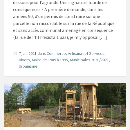
dessous pour l’agrandir Une signature lourde de
conséquences ? A première demande, dans les
années 90, d’un permis de construire sur une
parcelle non raccordable sur la rue de la République
et sans accès communal aménagé en conséquence
(la rue de l’Ill n’existait pas), je m’y opposai […]
7 juin 2021
dans
Commerce, Artisanat et Services
,
Divers
,
Maire de 1989 à 1995
,
Municipales 2020/2021
,
Urbanisme