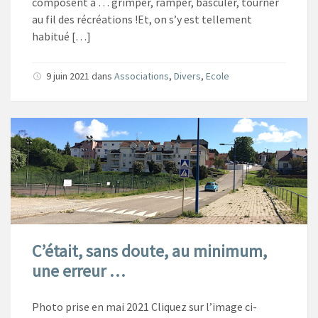
composent à … grimper, ramper, basculer, tourner
au fil des récréations !Et, on s’y est tellement
habitué […]
9 juin 2021
dans
Associations
,
Divers
,
Ecole
C’était, sans doute, au minimum,
une erreur …
Photo prise en mai 2021 Cliquez sur l’image ci-