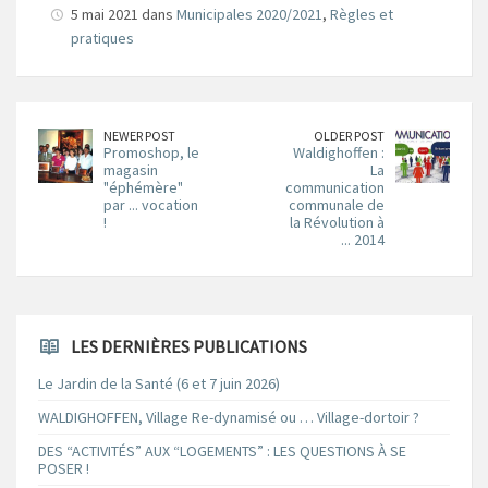
5 mai 2021 dans
Municipales 2020/2021
,
Règles et
pratiques
NEWER POST
OLDER POST
Promoshop, le
Waldighoffen :
magasin
La
"éphémère"
communication
par ... vocation
communale de
!
la Révolution à
... 2014
LES DERNIÈRES PUBLICATIONS
Le Jardin de la Santé (6 et 7 juin 2026)
WALDIGHOFFEN, Village Re-dynamisé ou … Village-dortoir ?
DES “ACTIVITÉS” AUX “LOGEMENTS” : LES QUESTIONS À SE
POSER !