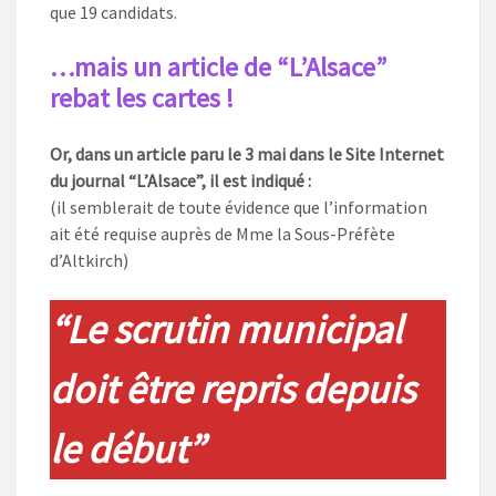
que 19 candidats.
…mais un article de “L’Alsace”
rebat les cartes !
Or, dans un article paru le 3 mai dans le Site Internet
du journal “L’Alsace”, il est indiqué :
(il semblerait de toute évidence que l’information
ait été requise auprès de Mme la Sous-Préfète
d’Altkirch)
“Le scrutin municipal
doit être repris depuis
le début”