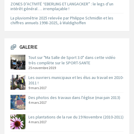
ZONES D’ACTIVITÉ “EBERLING ET LANGACKER” : le legs d’un
intérêt général … irremplaçable !
La pluviométrie 2025 relevée par Philippe Schmidlin et les
chiffres annuels 1998-2025, à Waldighoffen
GALERIE
Tout sur "Ma Salle de Sport 3.0" dans cette vidéo
très complète sur le SPORT-SANTE
25 novembre 2019
Les ouvriers municipaux et les élus au travail en 2010-
2011 !
9 mars 2017
Des photos des travaux dans l'église (mai-juin 2013)
4 mars 2017
Les plantations de la rue du 19 Novembre (2010-2011)
4 mars 2017