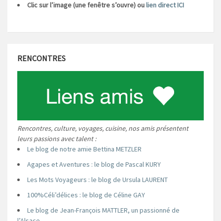
Clic sur l’image (une fenêtre s’ouvre) ou
lien direct ICI
RENCONTRES
Rencontres, culture, voyages, cuisine, nos amis présentent
leurs passions avec talent :
Le blog de notre amie Bettina METZLER
Agapes et Aventures : le blog de Pascal KURY
Les Mots Voyageurs : le blog de Ursula LAURENT
100%Céli’délices : le blog de Céline GAY
Le blog de Jean-François MATTLER, un passionné de
l’Alsace.