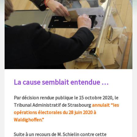
La cause semblait entendue …
Par décision rendue publique le 15 octobre 2020, le
Tribunal Administratif de Strasbourg
annulait “les
opérations électorales du 28 juin 2020 à
Waldighoffen.”
Suite à un recours de M. Schielin contre cette