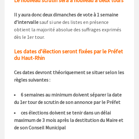
Le nouveau scrutin sera à nouveau à deux tours
Il y aura donc deux dimanches de vote à 1 semaine
d’intervalle
sauf si une des listes en présence
obtient la majorité absolue des suffrages exprimés
dès le 1er tour.
Les dates d’élection seront fixées par le Préfet
du Haut-Rhin
Ces dates devront théoriquement se situer selon les
règles suivantes :
6 semaines au minimum doivent séparer la date
du 1er tour de scrutin de son annonce par le Préfet
ces élections doivent se tenir dans un délai
maximum de 3 mois après la destitution du Maire et
de son Conseil Municipal