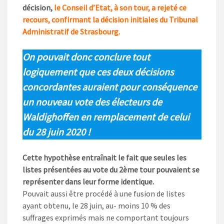
décision,
le Conseil d’Etat, à son tour, a rejeté ce
recours, confirmant la décision initiales du Tribunal
Administratif de Strasbourg.
On pouvait donc conclure tout
logiquement que ces deux décisions
concordantes auraient pour conséquence
un nouveau vote des électeurs de
Waldighoffen en remplacement de celui
du 28 juin 2020 !
Cette hypothèse entraînait le fait que seules les
listes présentées au vote du 2ème tour pouvaient se
représenter dans leur forme identique.
Pouvait aussi être procédé à une fusion de listes
ayant obtenu, le 28 juin, au- moins 10 % des
suffrages exprimés mais ne comportant toujours