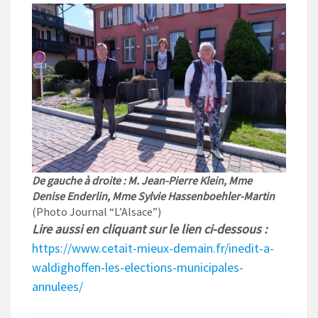
De gauche à droite : M. Jean-Pierre Klein, Mme
Denise Enderlin, Mme Sylvie Hassenboehler-Martin
(Photo Journal “L’Alsace”)
Lire aussi en cliquant sur le lien ci-dessous :
https://www.cetait-mieux-demain.fr/inedit-a-
waldighoffen-les-elections-municipales-
annulees/