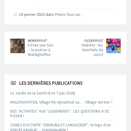
10 janvier 2023 dans
Pleins feux sur ...
NEWER POST
OLDER POST
Il était une fois
Diabète : les
... la poésie à
bienfaits du
Waldighoffen
sport
LES DERNIÈRES PUBLICATIONS
Le Jardin de la Santé (6 et 7 juin 2026)
WALDIGHOFFEN, Village Re-dynamisé ou … Village-dortoir ?
DES “ACTIVITÉS” AUX “LOGEMENTS” : LES QUESTIONS À SE
POSER !
ZONES D’ACTIVITÉ “EBERLING ET LANGACKER” : le legs d’un
intérêt général … irremplaçable !