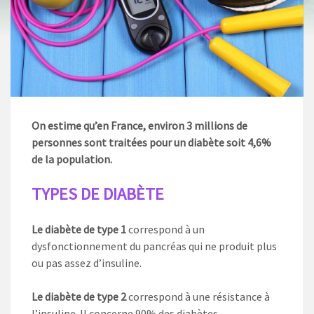
On estime qu’en France, environ 3 millions de
personnes sont traitées pour un diabète soit 4,6%
de la population.
TYPES DE DIABÈTE
Le diabète de type 1
correspond à un
dysfonctionnement du pancréas qui ne produit plus
ou pas assez d’insuline.
Le diabète de type 2
correspond à une résistance à
l’insuline. Il concerne 90% des diabètes.