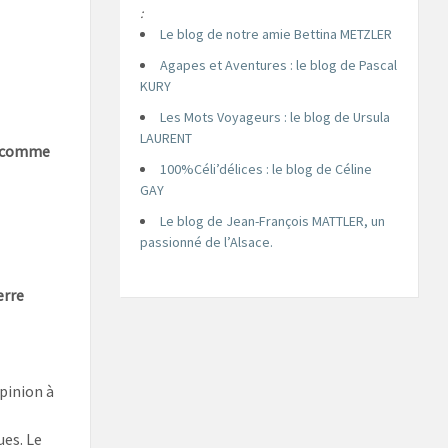
:
Le blog de notre amie Bettina METZLER
Agapes et Aventures : le blog de Pascal
KURY
Les Mots Voyageurs : le blog de Ursula
LAURENT
comme
100%Céli’délices : le blog de Céline
GAY
Le blog de Jean-François MATTLER, un
passionné de l’Alsace.
erre
pinion à
ues. Le