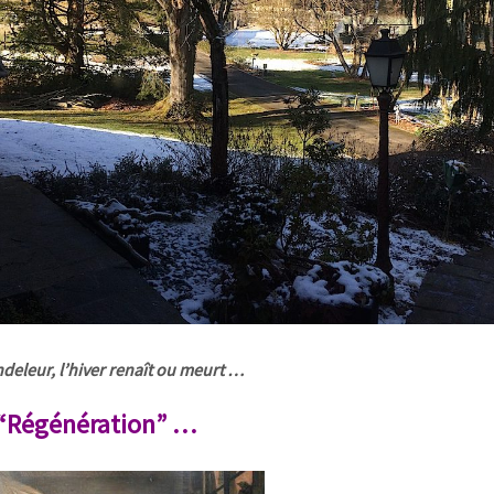
ndeleur, l’hiver renaît ou meurt …
 “Régénération” …