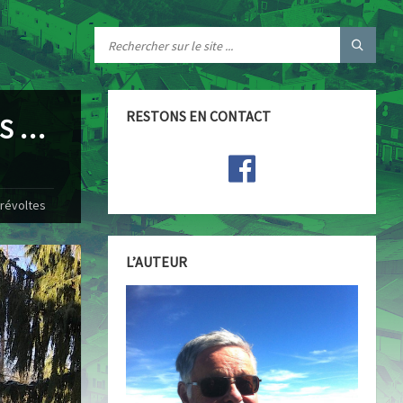
RESTONS EN CONTACT
IS …
 révoltes
L’AUTEUR