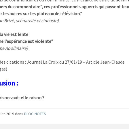
pers du commentaire”, ces professionnels aguerris qui passent le
er les autres sur les plateaux de télévision.”
e Brizé, scénariste et cinéaste)
 vie est lente
 l’espérance est violente”
me Apollinaire)
des citations : Journal La Croix du 27/01/19 – Article Jean-Claude
gas)
usion :
son vaut-elle raison ?
vier 2019 dans
BLOC-NOTES