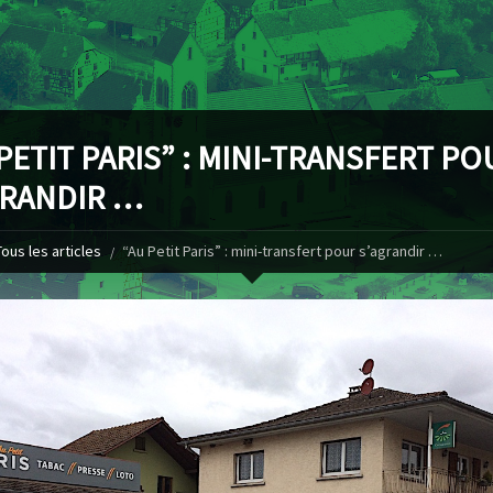
PETIT PARIS” : MINI-TRANSFERT PO
GRANDIR …
Tous les articles
“Au Petit Paris” : mini-transfert pour s’agrandir …