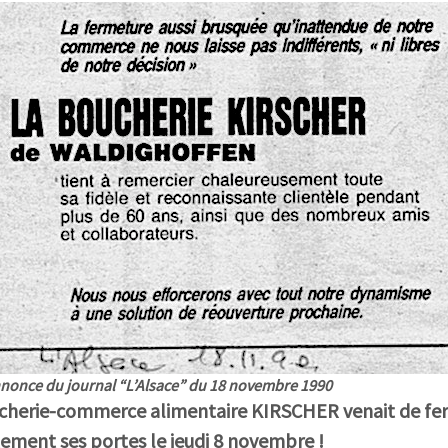
nonce du journal “L’Alsace” du 18 novembre 1990
cherie-commerce alimentaire KIRSCHER venait de fe
ement ses portes le jeudi 8 novembre !