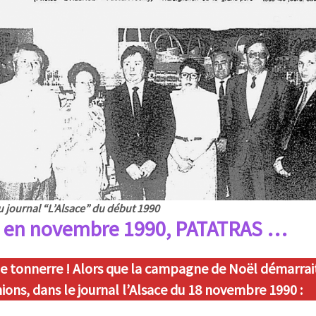
du journal “L’Alsace” du début 1990
 en novembre 1990, PATATRAS …
e tonnerre ! Alors que la campagne de Noël démarrai
ons, dans le journal l’Alsace du 18 novembre 1990 :