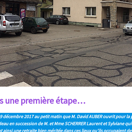
s une première étape…
 19 décembre 2017 au petit matin que M. David AUBER ouvrit pour la
rideau en succession de M. et Mme SCHERRER Laurent et Sylviane qui
 ainsi une retraite bien méritée dans ces lieux qu’ils occupaient d