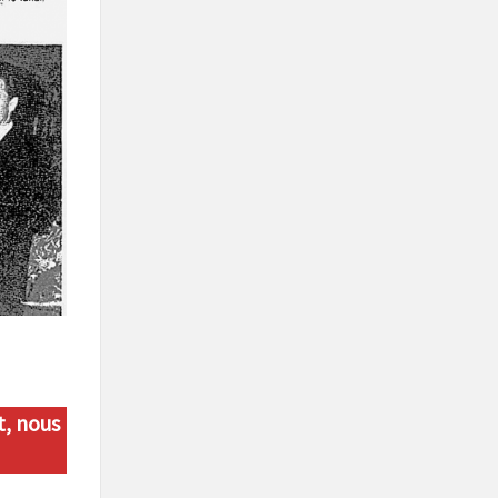
t, nous