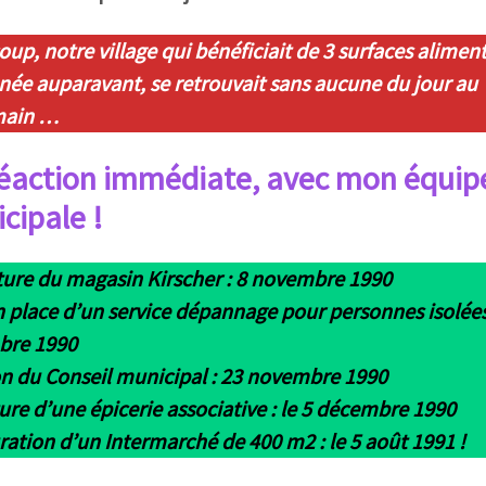
oup, notre village qui bénéficiait de 3 surfaces alimen
née auparavant, se retrouvait sans aucune du jour au
main …
éaction immédiate, avec mon équip
cipale !
ure du magasin Kirscher : 8 novembre 1990
 place d’un service dépannage pour personnes isolées
bre 1990
n du Conseil municipal : 23 novembre 1990
re d’une épicerie associative : le 5 décembre 1990
ation d’un Intermarché de 400 m2 : le 5 août 1991 !