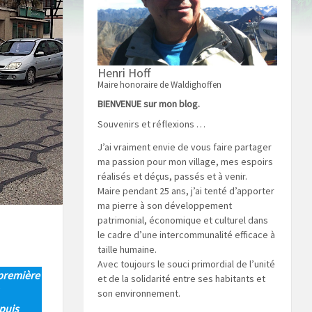
Henri Hoff
Maire honoraire de Waldighoffen
BIENVENUE sur mon blog.
Souvenirs et réflexions …
J’ai vraiment envie de vous faire partager
ma passion pour mon village, mes espoirs
réalisés et déçus, passés et à venir.
Maire pendant 25 ans, j’ai tenté d’apporter
ma pierre à son développement
patrimonial, économique et culturel dans
le cadre d’une intercommunalité efficace à
taille humaine.
Avec toujours le souci primordial de l’unité
 première
et de la solidarité entre ses habitants et
son environnement.
epuis