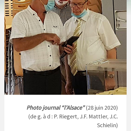
Photo journal “l’Alsace”
(28 juin 2020)
(de g. à d : P. Riegert, J.F. Mattler, J.C.
Schielin)