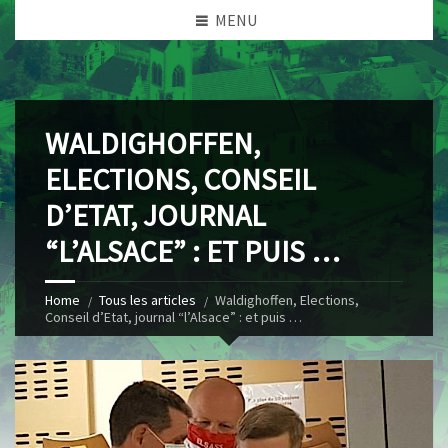
MENU
WALDIGHOFFEN,
ELECTIONS, CONSEIL
D’ETAT, JOURNAL
“L’ALSACE” : ET PUIS …
Home
Tous les articles
Waldighoffen, Elections,
Conseil d’Etat, journal “l’Alsace” : et puis …