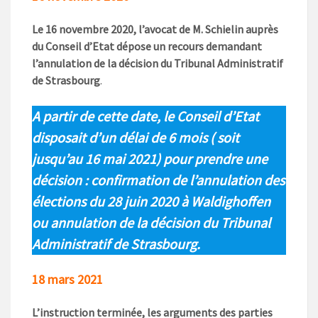
Le 16 novembre 2020, l’avocat de M. Schielin auprès
du Conseil d’Etat dépose un recours demandant
l’annulation de la décision du Tribunal Administratif
de Strasbourg
.
A partir de cette date, le Conseil d’Etat
disposait d’un délai de 6 mois ( soit
jusqu’au 16 mai 2021) pour prendre une
décision : confirmation de l’annulation des
élections du 28 juin 2020 à Waldighoffen
ou annulation de la décision du Tribunal
Administratif de Strasbourg.
18 mars 2021
L’instruction terminée, les arguments des parties