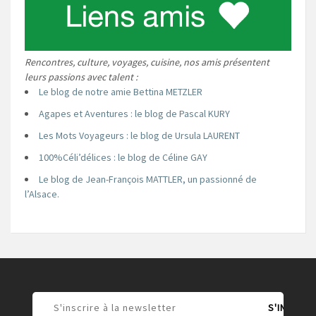
Rencontres, culture, voyages, cuisine, nos amis présentent
leurs passions avec talent :
Le blog de notre amie Bettina METZLER
Agapes et Aventures : le blog de Pascal KURY
Les Mots Voyageurs : le blog de Ursula LAURENT
100%Céli’délices : le blog de Céline GAY
Le blog de Jean-François MATTLER, un passionné de
l’Alsace.