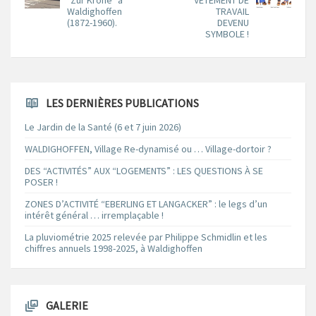
Waldighoffen
TRAVAIL
(1872-1960).
DEVENU
SYMBOLE !
LES DERNIÈRES PUBLICATIONS
Le Jardin de la Santé (6 et 7 juin 2026)
WALDIGHOFFEN, Village Re-dynamisé ou … Village-dortoir ?
DES “ACTIVITÉS” AUX “LOGEMENTS” : LES QUESTIONS À SE
POSER !
ZONES D’ACTIVITÉ “EBERLING ET LANGACKER” : le legs d’un
intérêt général … irremplaçable !
La pluviométrie 2025 relevée par Philippe Schmidlin et les
chiffres annuels 1998-2025, à Waldighoffen
GALERIE