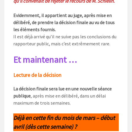
qu’il convenait de rejeter le recours de M. Schielin.
Evidemment, il appartient au juge, après mise en
délibéré, de prendre la décision finale au vu de tous
les éléments fournis.
Il est déjà arrivé qu’il ne suive pas les conclusions du
rapporteur public, mais c’est extrêmement rare.
Et maintenant …
Lecture de la décision
La décision finale sera lue en une nouvelle séance
publique
, après mise en délibéré, dans un délai
maximum de trois semaines.
Déjà en cette fin du mois de mars – début
avril (dès cette semaine)
?