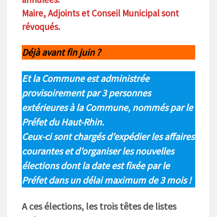
Maire, Adjoints et Conseil Municipal sont
révoqués.
Déjà avant fin juin ?
Et la Commune est administrée
provisoirement par 3 personnes
extérieures à la Commune, nommés par le
Préfet du Haut-Rhin.
Ceux-ci sont chargés d’expédier les affaires
courantes et d’organiser les nouvelles
élections dont la date est fixée par le
Préfet dans un délai maximum de 3 mois !
A ces élections, les trois têtes de listes