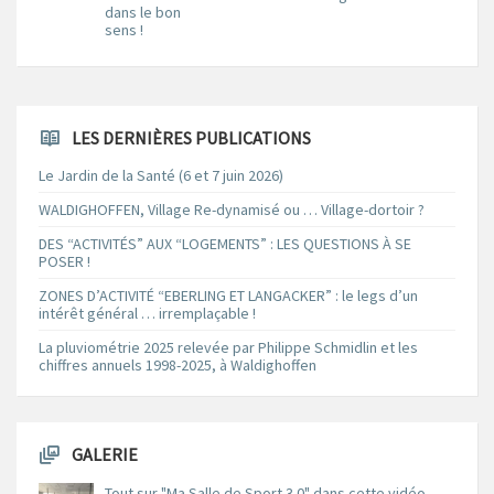
dans le bon
sens !
LES DERNIÈRES PUBLICATIONS
Le Jardin de la Santé (6 et 7 juin 2026)
WALDIGHOFFEN, Village Re-dynamisé ou … Village-dortoir ?
DES “ACTIVITÉS” AUX “LOGEMENTS” : LES QUESTIONS À SE
POSER !
ZONES D’ACTIVITÉ “EBERLING ET LANGACKER” : le legs d’un
intérêt général … irremplaçable !
La pluviométrie 2025 relevée par Philippe Schmidlin et les
chiffres annuels 1998-2025, à Waldighoffen
GALERIE
Tout sur "Ma Salle de Sport 3.0" dans cette vidéo