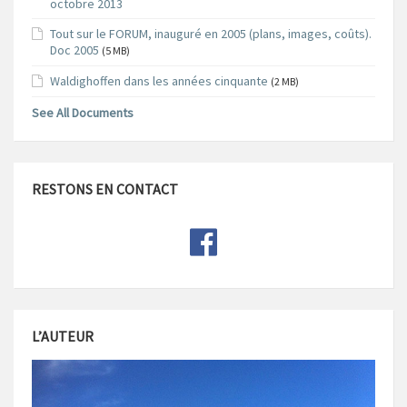
octobre 2013
Tout sur le FORUM, inauguré en 2005 (plans, images, coûts).
Doc 2005
(5 MB)
Waldighoffen dans les années cinquante
(2 MB)
See All Documents
RESTONS EN CONTACT
L’AUTEUR