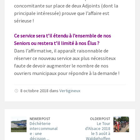
concomitante sur place de deux Adjoints (dont la
principale intéressée) prouve que l’affaire est
sérieuse !
Ce service sera t’il étendu à l’ensemble de nos
Seniors ou restera t’il limité à nos Élus ?
Dans l’affirmative, il apparaît raisonnable de
réserver ce nouveau service aux plus nécessiteux
faute de devoir augmenter le nombre de nos
ouvriers municipaux pour répondre à la demande !
8 octobre 2018 dans
Vertigineux
NEWER POST
OLDER POST
Déchèterie
Le Tour
intercommunal
d'Alsace 2018
e : une
le 5 août à
décision ...
Waldighoffen