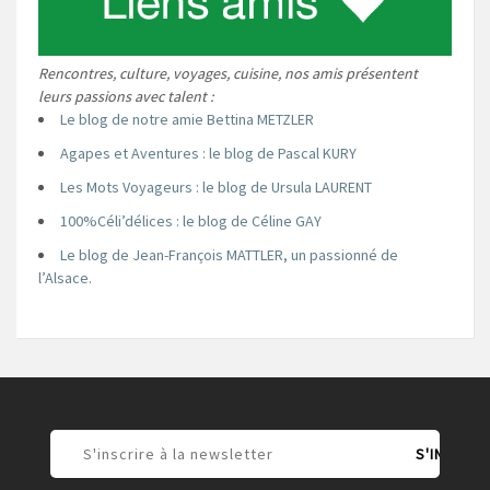
Rencontres, culture, voyages, cuisine, nos amis présentent
leurs passions avec talent :
Le blog de notre amie Bettina METZLER
Agapes et Aventures : le blog de Pascal KURY
Les Mots Voyageurs : le blog de Ursula LAURENT
100%Céli’délices : le blog de Céline GAY
Le blog de Jean-François MATTLER, un passionné de
l’Alsace.