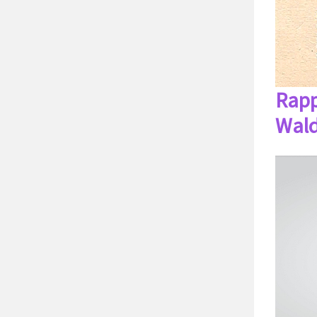
Rappo
Wald