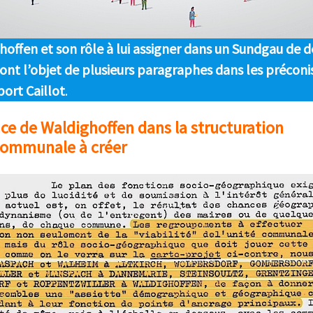
hoffen et son rôle à lui assigner dans un Sundgau de 
font l’objet de plusieurs paragraphes dans les préconi
ort Caillot
.
ace de Waldighoffen dans la structuration
communale à créer