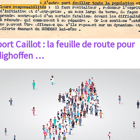
rt Caillot : la feuille de route pour
ighoffen …