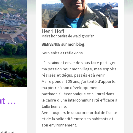
Henri Hoff
Maire honoraire de Waldighoffen
BIENVENUE sur mon blog.
Souvenirs et réflexions …
J’ai vraiment envie de vous faire partager
ma passion pour mon village, mes espoirs
réalisés et déçus, passés et à venir.
Maire pendant 25 ans, j’ai tenté d’apporter
ma pierre à son développement
patrimonial, économique et culturel dans
ut …
le cadre d’une intercommunalité efficace à
taille humaine.
Avec toujours le souci primordial de l’unité
et de la solidarité entre ses habitants et
son environnement.
habitant