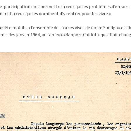
e-participation doit permettre à ceux qui les problèmes d’en sorti
er et à ceux qui les dominent d’y rentrer pour les vivre »
quête mobilisa l’ensemble des forces vives de notre Sundgau et a
nt, dès janvier 1964, au fameux «Rapport Caillot » qui allait chang