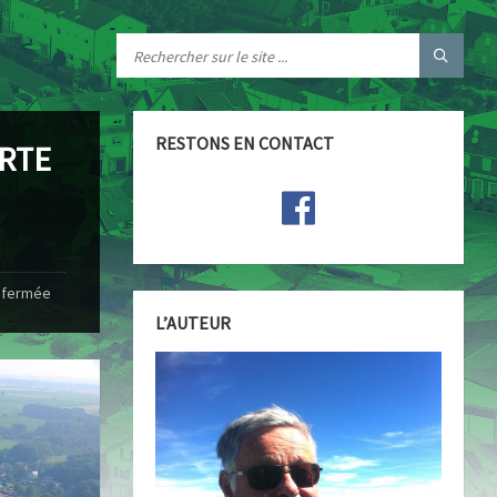
RESTONS EN CONTACT
RTE
refermée
L’AUTEUR