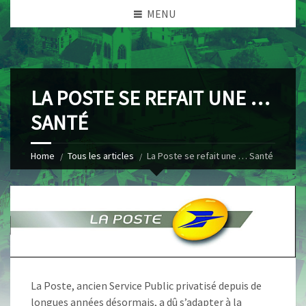
MENU
LA POSTE SE REFAIT UNE …
SANTÉ
Home
Tous les articles
La Poste se refait une … Santé
La Poste, ancien Service Public privatisé depuis de
longues années désormais, a dû s’adapter à la