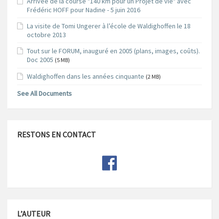
Arrivée de la course "140 km pour un Projet de vie" avec
Frédéric HOFF pour Nadine - 5 juin 2016
La visite de Tomi Ungerer à l’école de Waldighoffen le 18
octobre 2013
Tout sur le FORUM, inauguré en 2005 (plans, images, coûts).
Doc 2005
(5 MB)
Waldighoffen dans les années cinquante
(2 MB)
See All Documents
RESTONS EN CONTACT
L’AUTEUR