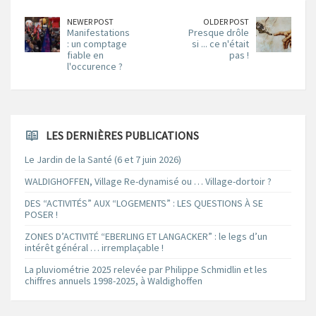
NEWER POST
OLDER POST
Manifestations
Presque drôle
: un comptage
si ... ce n'était
fiable en
pas !
l'occurence ?
LES DERNIÈRES PUBLICATIONS
Le Jardin de la Santé (6 et 7 juin 2026)
WALDIGHOFFEN, Village Re-dynamisé ou … Village-dortoir ?
DES “ACTIVITÉS” AUX “LOGEMENTS” : LES QUESTIONS À SE
POSER !
ZONES D’ACTIVITÉ “EBERLING ET LANGACKER” : le legs d’un
intérêt général … irremplaçable !
La pluviométrie 2025 relevée par Philippe Schmidlin et les
chiffres annuels 1998-2025, à Waldighoffen