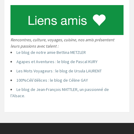
Rencontres, culture, voyages, cuisine, nos amis présentent
leurs passions avec talent :
Le blog de notre amie Bettina METZLER
Agapes et Aventures : le blog de Pascal KURY
Les Mots Voyageurs : le blog de Ursula LAURENT
100%Céli’délices : le blog de Céline GAY
Le blog de Jean-François MATTLER, un passionné de
l’Alsace.