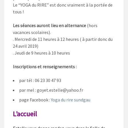
Le “YOGA du RIRE” est donc vraiment à la portée de
tous !
Les séances auront lieu en alternance
(hors
vacances scolaires).
. Mercredi de 11 heures à 12 heures ( à partir donc du
24 avril 2019)
. Jeudi de 9 heures à 10 heures
Inscriptions et renseignements :
par tél : 06 23 30 47 93
par mel : goyet.estelle@yahoo.fr
page Facebook :
Yoga du rire sundgau
L’accueil