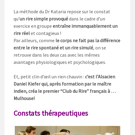
La méthode du Dr Kataria repose sur le constat
qu’
un rire simple provoqué
dans le cadre d’un
exercice en groupe
entraîne
immanquablement un
rire réel
et contagieux !
Par ailleurs, comme
le corps ne fait pas la différence
entre le rire spontané et un rire simulé
, on se
retrouve dans les deux cas avec les mêmes
avantages physiologiques et psychologiques.
Et, petit clin d’œil un rien chauvin :
c’est l’Alsacien
Daniel Kiefer qui, après formation par le maître
indien, créa le premier “Club du Rire” français à …
Mulhouse!
Constats thérapeutiques