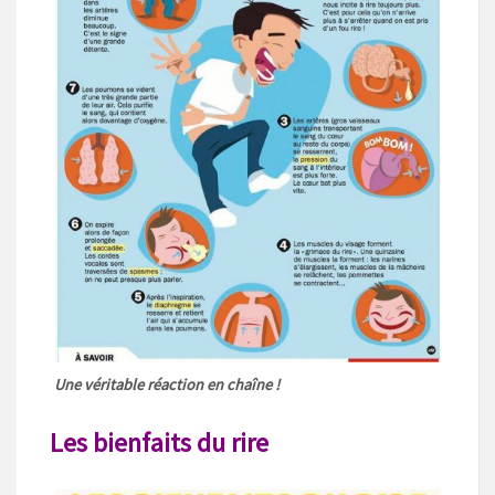
Une véritable réaction en chaîne !
Les bienfaits du rire