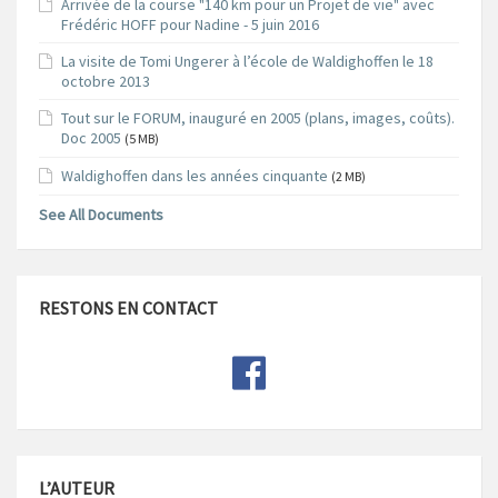
Arrivée de la course "140 km pour un Projet de vie" avec
Frédéric HOFF pour Nadine - 5 juin 2016
La visite de Tomi Ungerer à l’école de Waldighoffen le 18
octobre 2013
Tout sur le FORUM, inauguré en 2005 (plans, images, coûts).
Doc 2005
(5 MB)
Waldighoffen dans les années cinquante
(2 MB)
See All Documents
RESTONS EN CONTACT
L’AUTEUR