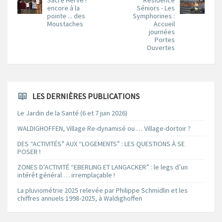
encore à la
Séniors - Les
pointe ... des
Symphorines :
Moustaches
Accueil
journées
Portes
Ouvertes
LES DERNIÈRES PUBLICATIONS
Le Jardin de la Santé (6 et 7 juin 2026)
WALDIGHOFFEN, Village Re-dynamisé ou … Village-dortoir ?
DES “ACTIVITÉS” AUX “LOGEMENTS” : LES QUESTIONS À SE
POSER !
ZONES D’ACTIVITÉ “EBERLING ET LANGACKER” : le legs d’un
intérêt général … irremplaçable !
La pluviométrie 2025 relevée par Philippe Schmidlin et les
chiffres annuels 1998-2025, à Waldighoffen