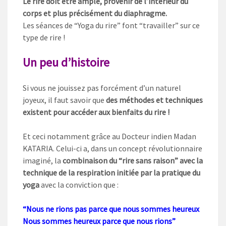
Le rire doit être ample, provenir de l’intérieur du
corps et plus précisément du diaphragme.
Les séances de “Yoga du rire” font “travailler” sur ce
type de rire !
Un peu d’histoire
Si vous ne jouissez pas forcément d’un naturel
joyeux, il faut savoir que
des méthodes et techniques
existent pour accéder aux bienfaits du rire !
Et ceci notamment grâce au Docteur indien Madan
KATARIA. Celui-ci a, dans un concept révolutionnaire
imaginé, la
combinaison du “rire sans raison” avec la
technique de la respiration initiée par la pratique du
yoga
avec la conviction que :
“Nous ne rions pas parce que nous sommes heureux
Nous sommes heureux parce que nous rions”