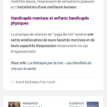
mobilité douce, l’expression de sensations joyeuses
et l’
installation d’une meilleure humeur
.
Handicapés mentaux et enfants handicapés
physiques
La pratique de séances de “yoga du rire” amène
une
nette amélioration de leurs facultés motrices et de
leurs capacités d’expression
notamment en cas
d’hyperactivité
.
Pour info :
La thérapie par le rire – Les bienfaits du
rire sur la santé
4 avril 2019 dans
Pôle Santé
NEWER POST
OLDER POST
Sacré Hervé !
Résidence