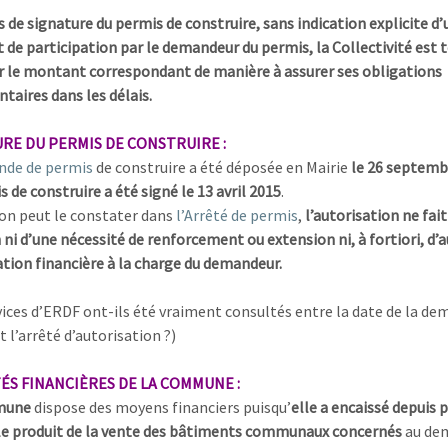
s de signature du permis de construire, sans indication explicite d’
de participation par le demandeur du permis, la Collectivité est 
r le montant correspondant de manière à assurer ses obligations
taires dans les délais.
RE DU PERMIS DE CONSTRUIRE :
de de permis
de construire a été déposée en Mairie
le 26 septemb
 de construire a été signé le 13 avril 2015
.
n peut le constater dans
l’Arrêté de permis
,
l’autorisation ne fait
i d’une nécessité de renforcement ou extension ni, à fortiori, d’
tion financière à la charge du demandeur.
vices d’ERDF ont-ils été vraiment consultés entre la date de la d
 l’arrêté d’autorisation ?)
ÉS FINANCIÈRES DE LA COMMUNE :
mune
dispose des moyens financiers puisqu’
elle a encaissé depuis p
le produit de la vente des bâtiments communaux concernés
au de