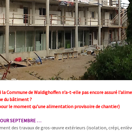
 la Commune de Waldighoffen n’a-t-elle pas encore assuré l’alim
ue du bâtiment ?
a pour le moment qu’une alimentation provisoire de chantier)
POUR SEPTEMBRE …
ment des travaux de gros-œuvre extérieurs (isolation, crépi, enle