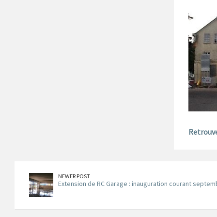
Retrouve
NEWER POST
Extension de RC Garage : inauguration courant septem