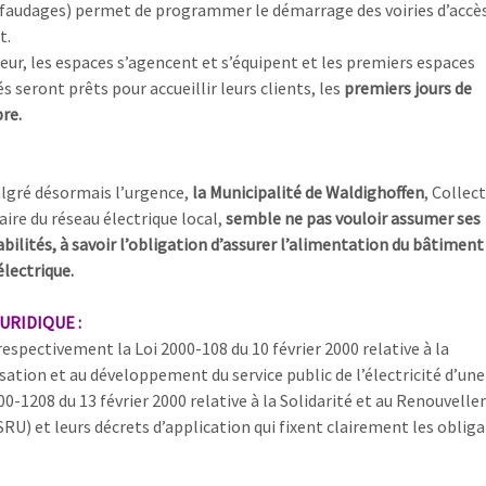
afaudages) permet de programmer le démarrage des voiries d’accè
t.
rieur, les espaces s’agencent et s’équipent et les premiers espaces
és seront prêts pour accueillir leurs clients, les
premiers jours de
re.
lgré désormais l’urgence,
la Municipalité de Waldighoffen
, Collect
aire du réseau électrique local,
semble ne pas vouloir assumer ses
ilités, à savoir l’obligation d’assurer l’alimentation du bâtiment
électrique.
URIDIQUE :
espectivement la Loi 2000-108 du 10 février 2000 relative à la
tion et au développement du service public de l’électricité d’une
00-1208 du 13 février 2000 relative à la Solidarité et au Renouvell
RU) et leurs décrets d’application qui fixent clairement les obliga