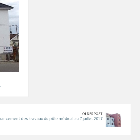
l
OLDER POST
vancement des travaux du pôle médical au 7 juillet 2017