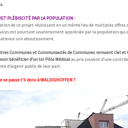
s.
ET PLÉBISCITÉ PAR LA POPULATION :
sation de ce projet réunissant en un même lieu de multiples offres 
rvices est pourtant unanimement appréciée par la population qui 
atience son aboutissement.
autres Communes et Communautés de Communes remuent ciel et 
oir bénéficier d’un tel Pôle Médical
au prix souvent d’une contrib
te d’argent public de leur part.
ue se passe t’il donc à WALDIGHOFFEN ?