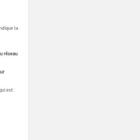
ndique la
u réseau
ur
qui est