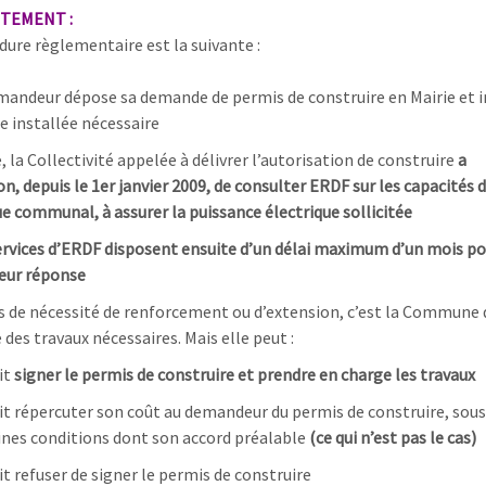
TEMENT :
dure règlementaire est la suivante :
mandeur dépose sa demande de permis de construire en Mairie et i
 installée nécessaire
, la Collectivité appelée à délivrer l’autorisation de construire
a
n, depuis le 1er janvier 2009, de consulter ERDF sur les capacités d
ue communal, à assurer la puissance électrique sollicitée
ervices d’ERDF disposent ensuite d’un délai maximum d’un mois po
eur réponse
s de nécessité de renforcement ou d’extension, c’est la Commune 
e des travaux nécessaires. Mais elle peut :
it
signer le permis de construire et prendre en charge les travaux
it répercuter son coût au demandeur du permis de construire, sous
ines conditions dont son accord préalable
(ce qui n’est pas le cas)
it refuser de signer le permis de construire