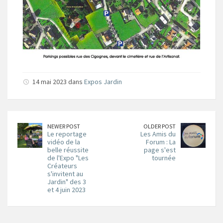
14 mai 2023 dans
Expos Jardin
NEWER POST
OLDER POST
Le reportage
Les Amis du
vidéo de la
Forum : La
belle réussite
page s'est
de l'Expo "Les
tournée
Créateurs
s'invitent au
Jardin" des 3
et 4 juin 2023