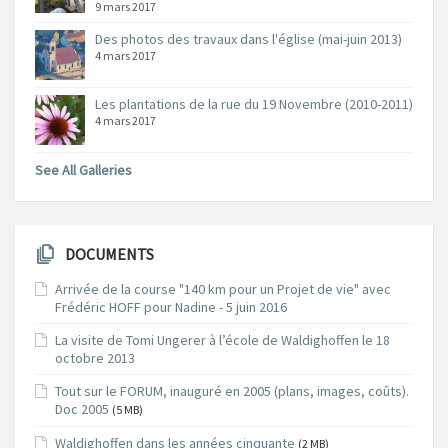
9 mars 2017
Des photos des travaux dans l'église (mai-juin 2013)
4 mars 2017
Les plantations de la rue du 19 Novembre (2010-2011)
4 mars 2017
See All Galleries
DOCUMENTS
Arrivée de la course "140 km pour un Projet de vie" avec
Frédéric HOFF pour Nadine - 5 juin 2016
La visite de Tomi Ungerer à l’école de Waldighoffen le 18
octobre 2013
Tout sur le FORUM, inauguré en 2005 (plans, images, coûts).
Doc 2005
(5 MB)
Waldighoffen dans les années cinquante
(2 MB)