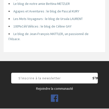
Le blog de notre amie Bettina METZLER
Agapes et Aventures : le blog de Pascal KURY
Les Mots Voyageurs : le blog de Ursula LAURENT
100%Céli’délices : le blog de Céline GAY
Le blog de Jean-François MATTLER, un passionné de
l’Alsace.
Rejoindre la communauté