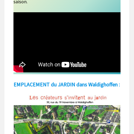
saison.
EMPLACEMENT du JARDIN dans Waldighoffen :