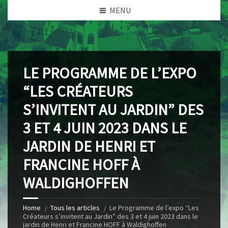
MENU
LE PROGRAMME DE L’EXPO
“LES CRÉATEURS
S’INVITENT AU JARDIN” DES
3 ET 4 JUIN 2023 DANS LE
JARDIN DE HENRI ET
FRANCINE HOFF À
WALDIGHOFFEN
Home
Tous les articles
Le Programme de l’expo “Les
Créateurs s’invitent au Jardin” des 3 et 4 juin 2023 dans le
jardin de Henri et Francine HOFF à Waldighoffen