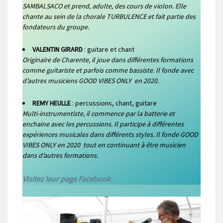
SAMBALSACO et prend, adulte, des cours de violon. Elle
chante au sein de la chorale TURBULENCE et fait partie des
fondateurs du groupe.
VALENTIN GIRARD
: guitare et chant
Originaire de Charente, il joue dans différentes formations
comme guitariste et parfois comme bassiste. Il fonde avec
d’autres musiciens GOOD VIBES ONLY en 2020.
REMY HEULLE
: percussions, chant, guitare
Multi-instrumentiste, il commence par la batterie et
enchaine avec les percussions. Il participe à différentes
expériences musicales dans différents styles. Il fonde GOOD
VIBES ONLY en 2020 tout en continuant à être musicien
dans d’autres formations.
Visite
z leur page Facebook