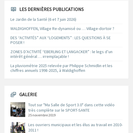
LES DERNIÈRES PUBLICATIONS
Le Jardin de la Santé (6 et 7 juin 2026)
WALDIGHOFFEN, Village Re-dynamisé ou … Village-dortoir ?
DES “ACTIVITÉS” AUX “LOGEMENTS” : LES QUESTIONS À SE
POSER !
ZONES D’ACTIVITÉ “EBERLING ET LANGACKER” : le legs d’un
intérêt général … irremplaçable !
La pluviométrie 2025 relevée par Philippe Schmidlin et les
chiffres annuels 1998-2025, à Waldighoffen
GALERIE
Tout sur "Ma Salle de Sport 3.0" dans cette vidéo
très complète sur le SPORT-SANTE
25 novembre 2019
Les ouvriers municipaux et les élus au travail en 2010-
2011 !