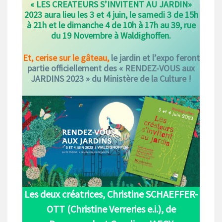
« LES CREATEURS S’INVITENT AU JARDIN»
2023 aura lieu les 3 et 4 juin, le samedi 3 de 15h
à 21h et le dimanche 4 de 10h à 17h au 39, rue
du 19 Novembre à Waldighoffen.
Et, cerise sur le gâteau,
le jardin et l’expo feront
partie officiellement des « RENDEZ-VOUS aux
JARDINS 2023 » du Ministère de la Culture !
Les deux créatrices, Christine SCHAEFFER-
OTT (Christine Verreries e.i.), de