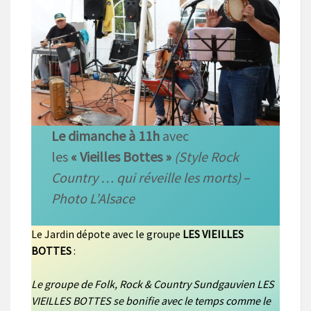
Le dimanche à 11h
avec
les
« Vieilles Bottes »
(Style Rock
Country … qui réveille les morts)
–
Photo L’Alsace
Le Jardin dépote avec le groupe
LES VIEILLES
BOTTES
:
Le groupe de Folk, Rock & Country Sundgauvien
LES
VIEILLES BOTTES se bonifie avec le temps comme le