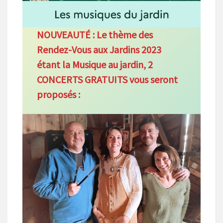
NOUVEAUTÉ :
Le thème des
Rendez-Vous aux
Jardins 2023
étant la Musique au jardin, 2
CONCERTS GRATUITS
vous seront
proposés :