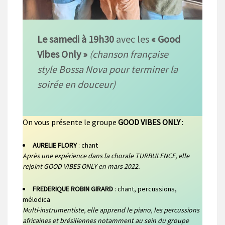
Le samedi à 19h30
avec les
« Good
Vibes Only »
(chanson française
style Bossa Nova pour terminer la
soirée en douceur)
On vous présente le groupe
GOOD VIBES ONLY
:
AURELIE FLORY
: chant
Après une expérience dans la chorale TURBULENCE, elle
rejoint GOOD VIBES ONLY en mars 2022.
FREDERIQUE ROBIN GIRARD
: chant, percussions,
mélodica
Multi-instrumentiste, elle apprend le piano, les percussions
africaines et brésiliennes notamment au sein du groupe