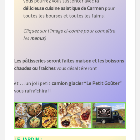
Vous pourrez vous sustenter avec
la
délicieuse cuisine asiatique de Carmen
pour
toutes les bourses et toutes les faims.
Cliquez sur l’image ci-contre pour connaître
les
menus
)
Les pâtisseries seront faites maison et les boissons
chaudes ou fraîches
vous désaltéreront
et … un joli petit
camion glacier “Le Petit Goûter”
vous rafraîchira !!
LE JARDIN :