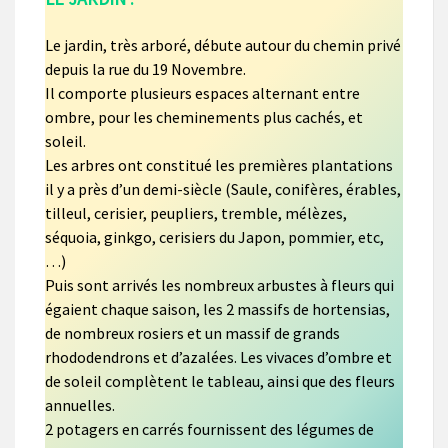
Le jardin, très arboré, débute autour du chemin privé
depuis la rue du 19 Novembre.
Il comporte plusieurs espaces alternant entre
ombre, pour les cheminements plus cachés, et
soleil.
Les arbres ont constitué les premières plantations
il y a près d’un demi-siècle (Saule, conifères, érables,
tilleul, cerisier, peupliers, tremble, mélèzes,
séquoia, ginkgo, cerisiers du Japon, pommier, etc,
…)
Puis sont arrivés les nombreux arbustes à fleurs qui
égaient chaque saison, les 2 massifs de hortensias,
de nombreux rosiers et un massif de grands
rhododendrons et d’azalées. Les vivaces d’ombre et
de soleil complètent le tableau, ainsi que des fleurs
annuelles.
2 potagers en carrés fournissent des légumes de