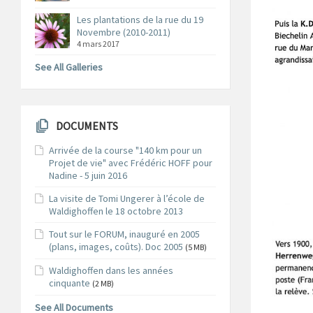
Les plantations de la rue du 19
Novembre (2010-2011)
4 mars 2017
See All Galleries
DOCUMENTS
Arrivée de la course "140 km pour un
Projet de vie" avec Frédéric HOFF pour
Nadine - 5 juin 2016
La visite de Tomi Ungerer à l’école de
Waldighoffen le 18 octobre 2013
Tout sur le FORUM, inauguré en 2005
(plans, images, coûts). Doc 2005
(5 MB)
Waldighoffen dans les années
cinquante
(2 MB)
See All Documents