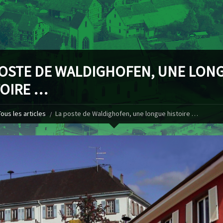
POSTE DE WALDIGHOFEN, UNE LON
TOIRE …
Tous les articles
La poste de Waldighofen, une longue histoire …