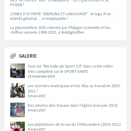
POSER !
ZONES D’ACTIVITÉ “EBERLING ET LANGACKER” : le legs d’un
intérêt général … irremplaçable !
La pluviométrie 2025 relevée par Philippe Schmidlin et les
chiffres annuels 1998-2025, à Waldighoffen
GALERIE
Tout sur "Ma Salle de Sport 3.0" dans cette vidéo
très complète sur le SPORT-SANTE
25 novembre 2019
Les ouvriers municipaux et les élus au travail en 2010-
2011 !
9 mars 2017
Des photos des travaux dans l'église (mai-juin 2013)
4 mars 2017
Les plantations de la rue du 19 Novembre (2010-2011)
4 mars 2017