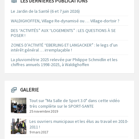
LES DERNIÈRES PUBLICATIONS
Le Jardin de la Santé (6 et 7 juin 2026)
WALDIGHOFFEN, Village Re-dynamisé ou … Village-dortoir ?
DES “ACTIVITÉS” AUX “LOGEMENTS” : LES QUESTIONS À SE
POSER !
ZONES D’ACTIVITÉ “EBERLING ET LANGACKER” : le legs d’un
intérêt général … irremplaçable !
La pluviométrie 2025 relevée par Philippe Schmidlin et les
chiffres annuels 1998-2025, à Waldighoffen
GALERIE
Tout sur "Ma Salle de Sport 3.0" dans cette vidéo
très complète sur le SPORT-SANTE
25 novembre 2019
Les ouvriers municipaux et les élus au travail en 2010-
2011 !
9 mars 2017