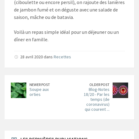
(ciboulette ou encore persil), on rajoute des lanières
de jambon fumé et on déguste avec une salade de
saison, mâche ou de batavia.
Voilà un repas simple idéal pour un déjeuner ou un
dîner en famille.
28 avril 2020 dans
Recettes
NEWER POST
OLDER POST
Soupe aux
Blog-Notes
orties
18/20 - Par les
temps (de
coronavirus)
qui courent ...