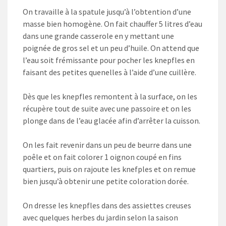
On travaille à la spatule jusqu’à l’obtention d’une
masse bien homogène. On fait chauffer 5 litres d’eau
dans une grande casserole en y mettant une
poignée de gros sel et un peu d’huile. On attend que
l’eau soit frémissante pour pocher les knepfles en
faisant des petites quenelles à l’aide d’une cuillère.
Dès que les knepfles remontent à la surface, on les
récupère tout de suite avec une passoire et on les
plonge dans de l’eau glacée afin d’arrêter la cuisson.
On les fait revenir dans un peu de beurre dans une
poêle et on fait colorer 1 oignon coupé en fins
quartiers, puis on rajoute les knefples et on remue
bien jusqu’à obtenir une petite coloration dorée.
On dresse les knepfles dans des assiettes creuses
avec quelques herbes du jardin selon la saison