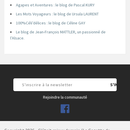
Agapes et Aventures : le blog de Pascal KURY
Les Mots Voyageurs : le blog de Ursula LAURENT
100%Céli’délices : le blog de Céline GAY
Le blog de Jean-François MATTLER, un passionné de
l’Alsace.
Rejoindre la communauté