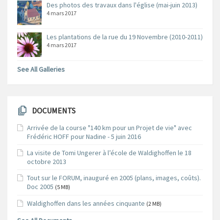
Des photos des travaux dans l'église (mai-juin 2013)
4 mars 2017
Les plantations de la rue du 19 Novembre (2010-2011)
4 mars 2017
See All Galleries
DOCUMENTS
Arrivée de la course "140 km pour un Projet de vie" avec
Frédéric HOFF pour Nadine - 5 juin 2016
La visite de Tomi Ungerer à l’école de Waldighoffen le 18
octobre 2013
Tout sur le FORUM, inauguré en 2005 (plans, images, coûts).
Doc 2005
(5 MB)
Waldighoffen dans les années cinquante
(2 MB)