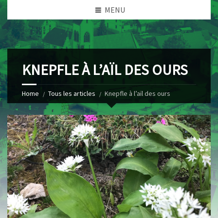
MENU
KNEPFLE À L’AÏL DES OURS
Home
Tous les articles
Knepfle à l’aïl des ours