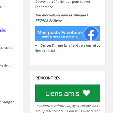
Souvenirs, réflexions … pour sauver
urs,
l’espérance ?
Mes motivations dans la rubrique
A
PROPOS
du Menu.
ès
Clic sur l’image (une fenêtre s’ouvre) ou
́quivoque
lien direct ICI
̀s de vos
RENCONTRES
r changer
Rencontres, culture, voyages, cuisine, nos
amis présentent leurs passions avec talent