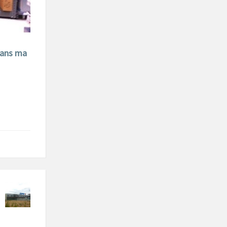
ans ma