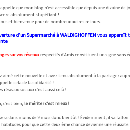
 rappelle que mon blog n’est accessible que depuis une dizaine de jo
 score absolument stupéfiant !
 tous et bienvenue pour de nombreux autres retours.
uverture d’un Supermarché à WALDIGHOFFEN vous apparaît tr
nte
ages sur vos réseaux
respectifs d’Amis constituent un signe sans e
z aimé cette nouvelle et avez tenu absolument à la partager aupre
ppelle cela de la solidarité !
es réseaux sociaux c’est aussi celà !
r, c’est bien;
le mériter c’est mieux !
 sera dans moins de 9 mois donc bientôt ! Évidemment, il va falloi
 habitudes pour que cette deuxième chance devienne une réussite.