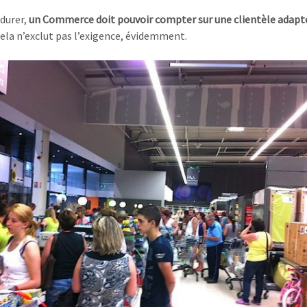
durer,
un Commerce doit pouvoir compter sur une clientèle adapte
Cela n’exclut pas l’exigence, évidemment.