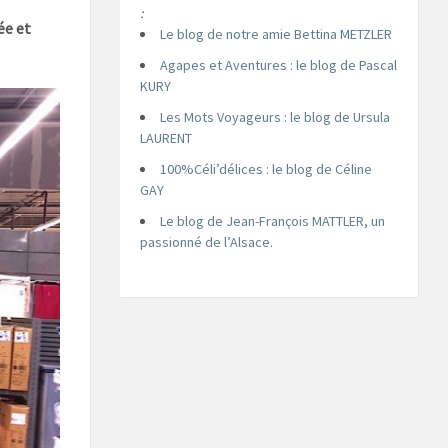
:
́e et
Le blog de notre amie Bettina METZLER
Agapes et Aventures : le blog de Pascal
KURY
Les Mots Voyageurs : le blog de Ursula
LAURENT
100%Céli’délices : le blog de Céline
GAY
Le blog de Jean-François MATTLER, un
passionné de l’Alsace.