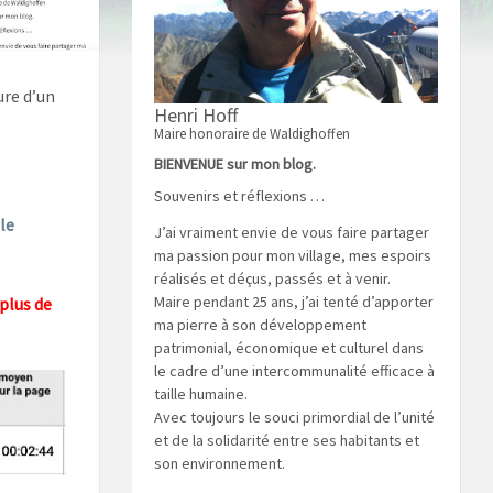
re d’un
Henri Hoff
Maire honoraire de Waldighoffen
BIENVENUE sur mon blog.
Souvenirs et réflexions …
le
J’ai vraiment envie de vous faire partager
ma passion pour mon village, mes espoirs
réalisés et déçus, passés et à venir.
Maire pendant 25 ans, j’ai tenté d’apporter
plus de
ma pierre à son développement
patrimonial, économique et culturel dans
le cadre d’une intercommunalité efficace à
taille humaine.
Avec toujours le souci primordial de l’unité
et de la solidarité entre ses habitants et
son environnement.