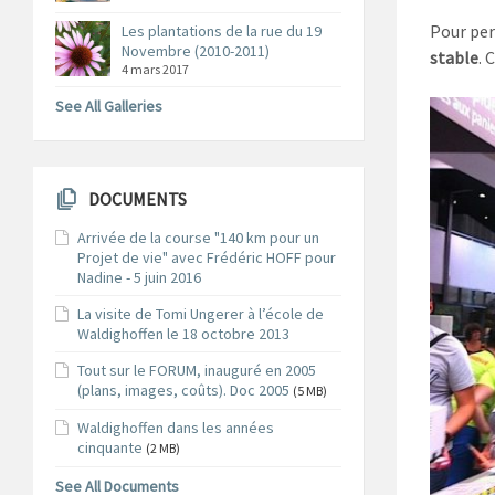
Pour per
Les plantations de la rue du 19
Novembre (2010-2011)
stable
. 
4 mars 2017
See All Galleries
DOCUMENTS
Arrivée de la course "140 km pour un
Projet de vie" avec Frédéric HOFF pour
Nadine - 5 juin 2016
La visite de Tomi Ungerer à l’école de
Waldighoffen le 18 octobre 2013
Tout sur le FORUM, inauguré en 2005
(plans, images, coûts). Doc 2005
(5 MB)
Waldighoffen dans les années
cinquante
(2 MB)
See All Documents