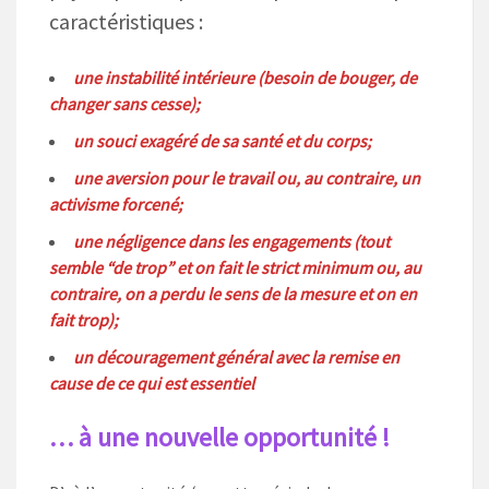
caractéristiques :
une instabilité intérieure (besoin de bouger, de
changer sans cesse);
un souci exagéré de sa santé et du corps;
une aversion pour le travail ou, au contraire, un
activisme forcené;
une négligence dans les engagements (tout
semble “de trop” et on fait le strict minimum ou, au
contraire, on a perdu le sens de la mesure et on en
fait trop);
un découragement général avec la remise en
cause de ce qui est essentiel
… à une nouvelle opportunité !