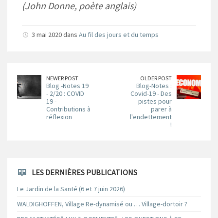
(John Donne, poète anglais)
3 mai 2020 dans
Au fil des jours et du temps
NEWER POST
OLDER POST
Blog -Notes 19
Blog-Notes :
- 2/20 : COVID
Covid-19 - Des
19 -
pistes pour
Contributions à
parer à
réflexion
l'endettement
!
LES DERNIÈRES PUBLICATIONS
Le Jardin de la Santé (6 et 7 juin 2026)
WALDIGHOFFEN, Village Re-dynamisé ou … Village-dortoir ?