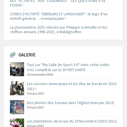
DES “ACTIVITÉS” AUX “LOGEMENTS” : LES QUESTIONS À SE
POSER !
ZONES D’ACTIVITÉ “EBERLING ET LANGACKER” : le legs d’un
intérêt général … irremplaçable !
La pluviométrie 2025 relevée par Philippe Schmidlin et les
chiffres annuels 1998-2025, à Waldighoffen
GALERIE
Tout sur "Ma Salle de Sport 3.0" dans cette vidéo
très complète sur le SPORT-SANTE
25 novembre 2019
Les ouvriers municipaux et les élus au travail en 2010-
2011 !
9 mars 2017
Des photos des travaux dans l'église (mai-juin 2013)
4 mars 2017
Les plantations de la rue du 19 Novembre (2010-2011)
4 mars 2017