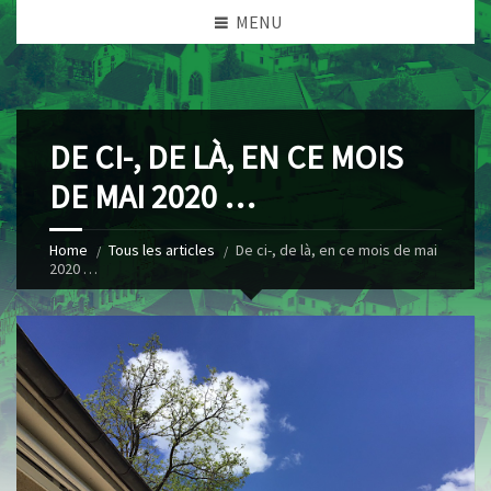
MENU
DE CI-, DE LÀ, EN CE MOIS
DE MAI 2020 …
Home
Tous les articles
De ci-, de là, en ce mois de mai
2020 …