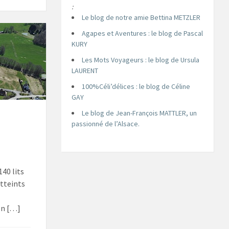
:
Le blog de notre amie Bettina METZLER
Agapes et Aventures : le blog de Pascal
KURY
Les Mots Voyageurs : le blog de Ursula
LAURENT
100%Céli’délices : le blog de Céline
GAY
Le blog de Jean-François MATTLER, un
passionné de l’Alsace.
140 lits
atteints
on […]