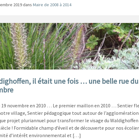
vembre 2019
dans
Maire de 2008 à 2014
ighoffen, il était une fois … une belle rue du
mbre
u 19 novembre en 2010 … Le premier maillon en 2010 … Sentier fle
notre village, Sentier pédagogique tout autour de l’agglomération 
ue projet pluriannuel pour transformer le visage du Waldighoffen
iècle ! Formidable champ d’éveil et de découverte pour nos écolier
ité d’intérêt environnemental et […]