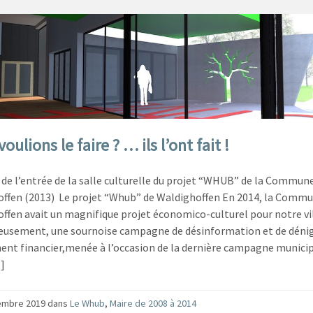
oulions le faire ? … ils l’ont fait !
 de l’entrée de la salle culturelle du projet “WHUB” de la Commun
ffen (2013) Le projet “Whub” de Waldighoffen En 2014, la Commu
ffen avait un magnifique projet économico-culturel pour notre vi
eusement, une sournoise campagne de désinformation et de dén
t financier,menée à l’occasion de la dernière campagne municip
]
embre 2019
dans
Le Whub
,
Maire de 2008 à 2014