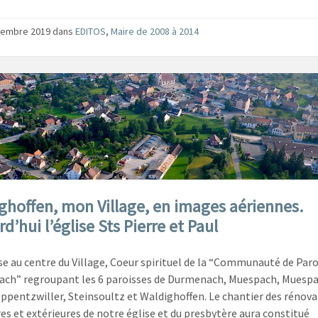
vembre 2019
dans
EDITOS
,
Maire de 2008 à 2014
ghoffen, mon Village, en images aériennes.
d’hui l’église Sts Pierre et Paul
se au centre du Village, Coeur spirituel de la “Communauté de Paroi
ach” regroupant les 6 paroisses de Durmenach, Muespach, Muespa
ppentzwiller, Steinsoultz et Waldighoffen. Le chantier des rénova
res et extérieures de notre église et du presbytère aura constitué