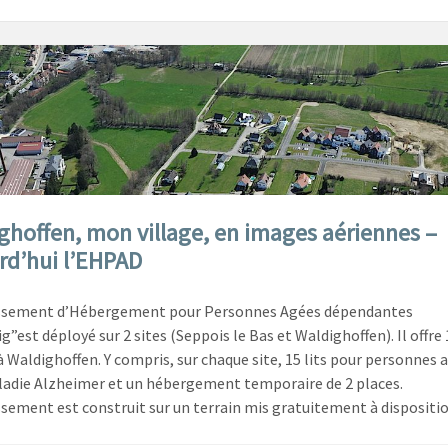
ghoffen, mon village, en images aériennes –
rd’hui l’EHPAD
issement d’Hébergement pour Personnes Agées dépendantes
”est déployé sur 2 sites (Seppois le Bas et Waldighoffen). Il offre 
à Waldighoffen. Y compris, sur chaque site, 15 lits pour personnes 
ladie Alzheimer et un hébergement temporaire de 2 places.
ssement est construit sur un terrain mis gratuitement à dispositi