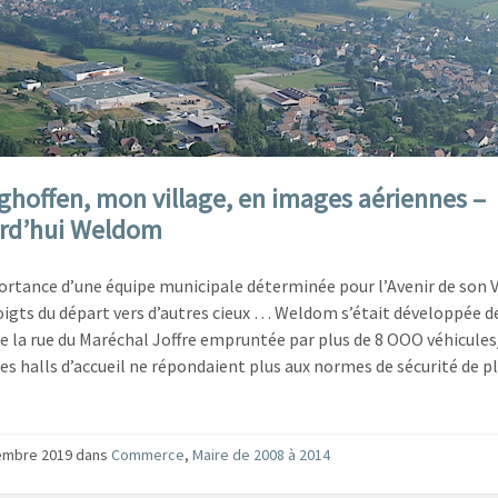
ghoffen, mon village, en images aériennes –
rd’hui Weldom
ortance d’une équipe municipale déterminée pour l’Avenir de son 
oigts du départ vers d’autres cieux … Weldom s’était développée de
de la rue du Maréchal Joffre empruntée par plus de 8 OOO véhicules/
les halls d’accueil ne répondaient plus aux normes de sécurité de p
embre 2019
dans
Commerce
,
Maire de 2008 à 2014