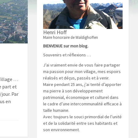
Henri Hoff
Maire honoraire de Waldighoffen
BIENVENUE sur mon blog.
Souvenirs et réflexions …
J’ai vraiment envie de vous faire partager
ma passion pour mon village, mes espoirs
réalisés et déçus, passés et à venir.
Village …
Maire pendant 25 ans, j’ai tenté d’apporter
 part et
ma pierre à son développement
jour. Par
patrimonial, économique et culturel dans
lus en
le cadre d’une intercommunalité efficace à
taille humaine.
Avec toujours le souci primordial de l’unité
et de la solidarité entre ses habitants et
son environnement.