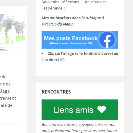
Souvenirs, réflexions … pour sauver
l’espérance ?
Mes motivations dans la rubrique
A
PROPOS
du Menu.
Clic sur l’image (une fenêtre s’ouvre) ou
lien direct ICI
e de
ne de
llage.
RENCONTRES
igrement
ale de
Rencontres, culture, voyages, cuisine, nos
amis présentent leurs passions avec talent