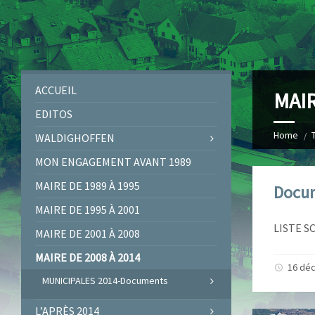
ACCUEIL
MAIR
EDITOS
Home
WALDIGHOFFEN
MON ENGAGEMENT AVANT 1989
MAIRE DE 1989 À 1995
Docum
MAIRE DE 1995 À 2001
LISTE SC
MAIRE DE 2001 À 2008
MAIRE DE 2008 À 2014
16 dé
MUNICIPALES 2014-Documents
L’APRÈS 2014