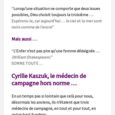
“
Lorsqu’une situation ne comporte que deux issues
possibles, Dieu choisit toujours la troisième …
Espérons-le, car aujourd’hui … le ciel et la mer sont
noirs comme de l’encre”
Mais aussi …
“
L’Enfer n’est pas pire qu’une femme dédaignée …
(William Shakespeare)”
SOMME TOUTE …
Cyrille Kaszuk, le médecin de
campagne hors norme …
En un temps pas si lointain que celà pour nous,
désormais les anciens, ils n’étaient que trois
médecins de campagne, en tout et pour tout, en
notre haut Sundgau.