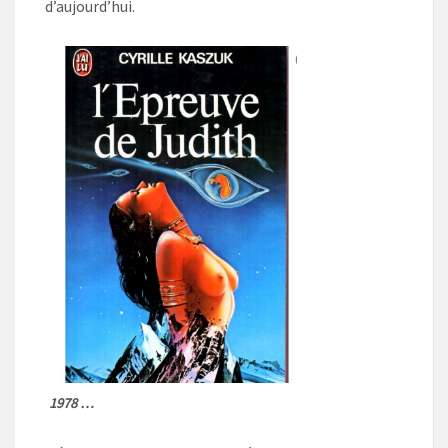
d’aujourd’hui.
1978 …