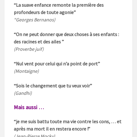
“La suave enfance remonte la première des
profondeurs de toute agonie”
“Georges Bernanos)
“On ne peut donner que deux choses à ses enfants :
des racines et des ailes ”
(Proverbe juif)
“Nul vent pour celui qui n’a point de port”
(Montaigne)
“Sois le changement que tu veux voir”
(Gandhi)
Mais aussi …
“je me suis battu toute ma vie contre les cons, … et
après ma mort il en restera encore !”
(Jean-Pierre Mocky)