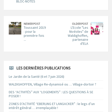
BLOC-NOTES
NEWER POST
OLDER POST
Toussaint 2019
L'Ecole "Les
: pour la
Nivéoles" de
première fois
Waldighoffen,
...
partenaire
d'ELA
LES DERNIÈRES PUBLICATIONS
Le Jardin de la Santé (6 et 7 juin 2026)
WALDIGHOFFEN, Village Re-dynamisé ou … Village-dortoir ?
DES “ACTIVITÉS” AUX “LOGEMENTS” : LES QUESTIONS À SE
POSER !
ZONES D’ACTIVITÉ “EBERLING ET LANGACKER” : le legs d’un
intérêt général … irremplaçable !