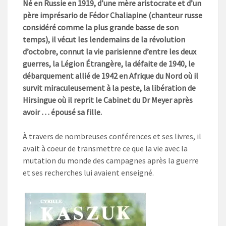
Né en Russie en 1919, d’une mère aristocrate et d’un
père imprésario de Fédor Chaliapine (chanteur russe
considéré comme la plus grande basse de son
temps), il vécut les lendemains de la révolution
d’octobre, connut la vie parisienne d’entre les deux
guerres, la Légion Étrangère, la défaite de 1940, le
débarquement allié de 1942 en Afrique du Nord où il
survit miraculeusement à la peste, la libération de
Hirsingue où il reprit le Cabinet du Dr Meyer après
avoir … épousé sa fille.
À travers de nombreuses conférences et ses livres, il
avait à coeur de transmettre ce que la vie avec la
mutation du monde des campagnes après la guerre
et ses recherches lui avaient enseigné.