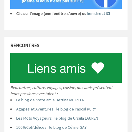
Clic sur l’image (une fenêtre s’ouvre) ou
lien direct ICI
RENCONTRES
Rencontres, culture, voyages, cuisine, nos amis présentent
leurs passions avec talent :
Le blog de notre amie Bettina METZLER
Agapes et Aventures : le blog de Pascal KURY
Les Mots Voyageurs : le blog de Ursula LAURENT
100%Céli’délices : le blog de Céline GAY