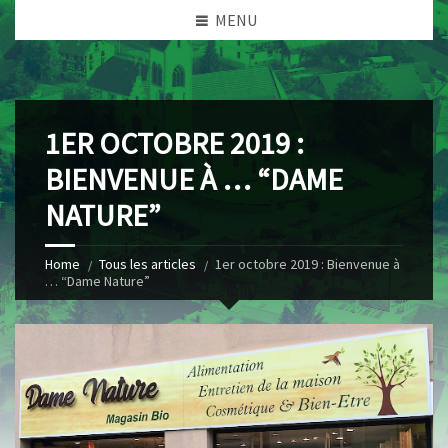
MENU
1ER OCTOBRE 2019 :
BIENVENUE À … “DAME
NATURE”
Home
Tous les articles
1er octobre 2019 : Bienvenue à
… “Dame Nature”