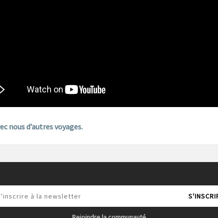
vec nous d’autres voyages.
Rejoindre la communauté