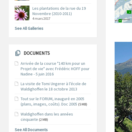
Les plantations de la rue du 19
Novembre (2010-2011)
4 mars 2017
See All Galleries
DOCUMENTS
Arrivée de la course "140 km pour un
Projet de vie" avec Frédéric HOFF pour
Nadine - 5 juin 2016
La visite de Tomi Ungerer à l’école de
Waldighoffen le 18 octobre 2013
Tout sur le FORUM, inauguré en 2005
(plans, images, coûts). Doc 2005
(5 MB)
Waldighoffen dans les années
cinquante
(2 MB)
See All Documents