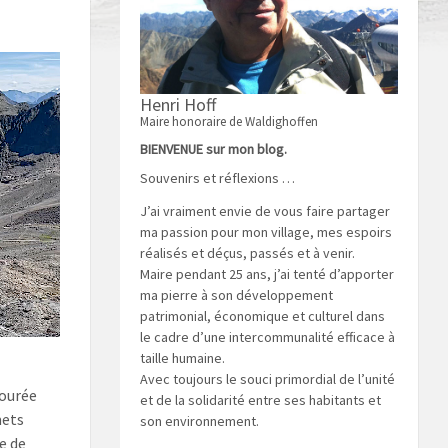
Henri Hoff
Maire honoraire de Waldighoffen
BIENVENUE sur mon blog.
Souvenirs et réflexions …
J’ai vraiment envie de vous faire partager
ma passion pour mon village, mes espoirs
réalisés et déçus, passés et à venir.
Maire pendant 25 ans, j’ai tenté d’apporter
ma pierre à son développement
patrimonial, économique et culturel dans
le cadre d’une intercommunalité efficace à
taille humaine.
Avec toujours le souci primordial de l’unité
tourée
et de la solidarité entre ses habitants et
mets
son environnement.
e de