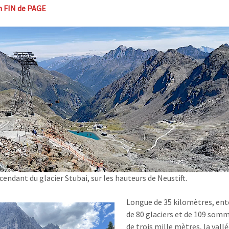
n FIN de PAGE
cendant du glacier Stubai, sur les hauteurs de Neustift.
Longue de 35 kilomètres, en
de 80 glaciers et de 109 som
de trois mille mètres, la vallé