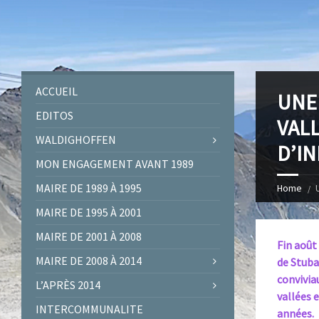
ACCUEIL
UNE
EDITOS
VALL
WALDIGHOFFEN
D’I
MON ENGAGEMENT AVANT 1989
MAIRE DE 1989 À 1995
Home
MAIRE DE 1995 À 2001
MAIRE DE 2001 À 2008
Fin août
MAIRE DE 2008 À 2014
de Stuba
conviviau
L’APRÈS 2014
vallées 
INTERCOMMUNALITE
années.