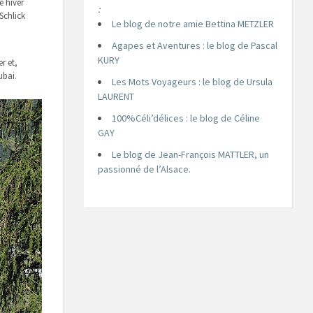
e hiver
:
Schlick
Le blog de notre amie Bettina METZLER
Agapes et Aventures : le blog de Pascal
KURY
r et,
ubai.
Les Mots Voyageurs : le blog de Ursula
LAURENT
100%Céli’délices : le blog de Céline
GAY
Le blog de Jean-François MATTLER, un
passionné de l’Alsace.