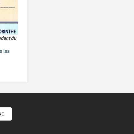
ndant du
s les