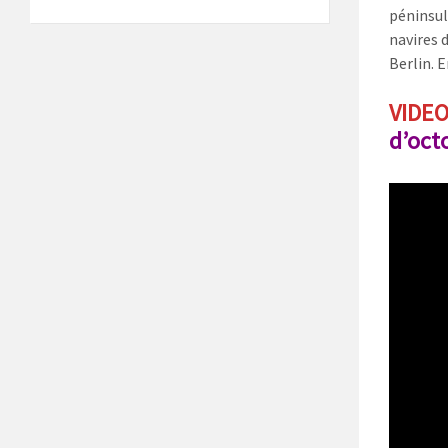
péninsul
navires 
Berlin. 
VIDEO
d’oct