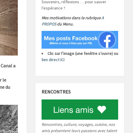
Souvenirs, réflexions … pour sauver
l’espérance ?
Mes motivations dans la rubrique
A
PROPOS
du Menu.
Clic sur l’image (une fenêtre s’ouvre) ou
lien direct ICI
 Canal a
r le
me du
RENCONTRES
Rencontres, culture, voyages, cuisine, nos
amis présentent leurs passions avec talent