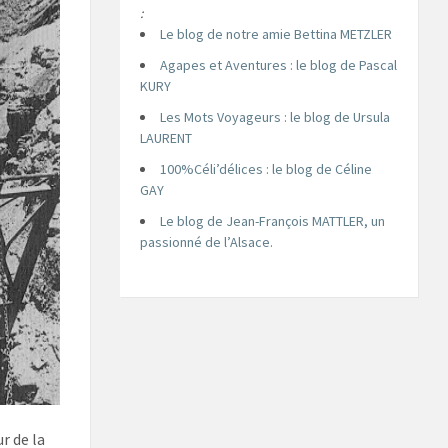
:
Le blog de notre amie Bettina METZLER
Agapes et Aventures : le blog de Pascal
KURY
Les Mots Voyageurs : le blog de Ursula
LAURENT
100%Céli’délices : le blog de Céline
GAY
Le blog de Jean-François MATTLER, un
passionné de l’Alsace.
r de la