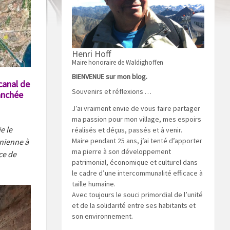
Henri Hoff
Maire honoraire de Waldighoffen
BIENVENUE sur mon blog.
canal de
Souvenirs et réflexions …
anchée
J’ai vraiment envie de vous faire partager
ma passion pour mon village, mes espoirs
e le
réalisés et déçus, passés et à venir.
Maire pendant 25 ans, j’ai tenté d’apporter
onienne à
ma pierre à son développement
ce de
patrimonial, économique et culturel dans
le cadre d’une intercommunalité efficace à
taille humaine.
Avec toujours le souci primordial de l’unité
et de la solidarité entre ses habitants et
son environnement.