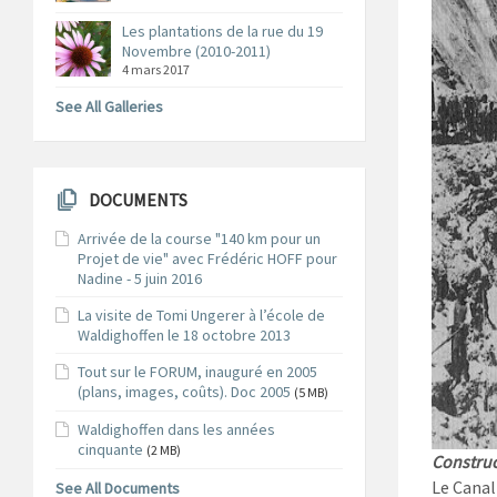
Les plantations de la rue du 19
Novembre (2010-2011)
4 mars 2017
See All Galleries
DOCUMENTS
Arrivée de la course "140 km pour un
Projet de vie" avec Frédéric HOFF pour
Nadine - 5 juin 2016
La visite de Tomi Ungerer à l’école de
Waldighoffen le 18 octobre 2013
Tout sur le FORUM, inauguré en 2005
(plans, images, coûts). Doc 2005
(5 MB)
Waldighoffen dans les années
cinquante
(2 MB)
Construc
Le Canal
See All Documents