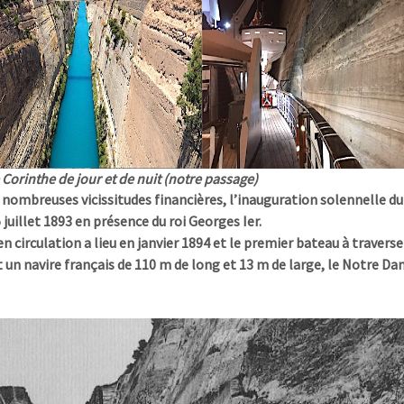
 Corinthe de jour et de nuit (notre passage)
 nombreuses vicissitudes financières, l’inauguration solennelle du
5 juillet 1893 en présence du roi Georges Ier.
n circulation a lieu en
janvier 1894
et le premier bateau à traverse
t un navire français de 110 m de long et 13 m de large, le Notre Da