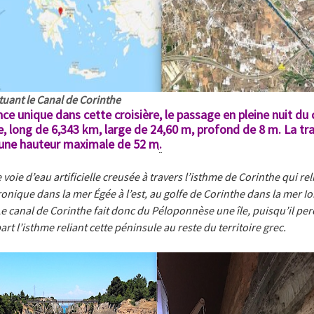
tuant le Canal de Corinthe
ce unique dans cette croisière, le passage en pleine nuit du 
e, long de 6,343 km, large de 24,60 m, profond de 8 m. La tr
 une hauteur maximale de 52 m
.
 voie d’eau artificielle creusée à travers l’isthme de Corinthe qui reli
ronique dans la mer Égée à l’est, au golfe de Corinthe dans la mer I
Le canal de Corinthe fait donc du Péloponnèse une île, puisqu’il per
art l’isthme reliant cette péninsule au reste du territoire grec.