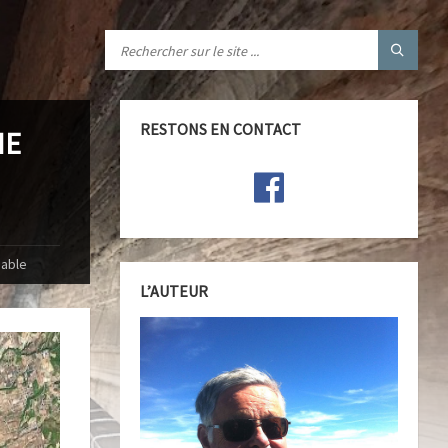
RESTONS EN CONTACT
HE
iable
L’AUTEUR