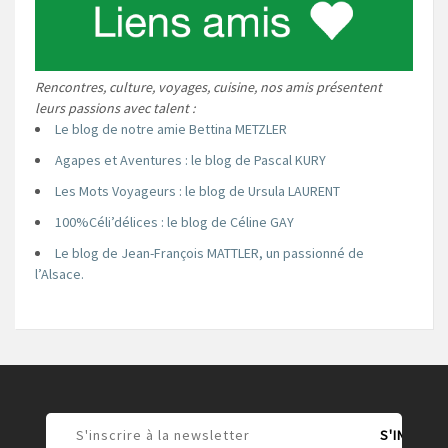
Rencontres, culture, voyages, cuisine, nos amis présentent
leurs passions avec talent :
Le blog de notre amie Bettina METZLER
Agapes et Aventures : le blog de Pascal KURY
Les Mots Voyageurs : le blog de Ursula LAURENT
100%Céli’délices : le blog de Céline GAY
Le blog de Jean-François MATTLER, un passionné de
l’Alsace.