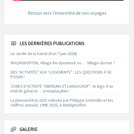
Retour vers l’ensemble de nos voyages
LES DERNIÈRES PUBLICATIONS
Le Jardin de la Santé (6 et 7 juin 2026)
WALDIGHOFFEN, Village Re-dynamisé ou … Village-dortoir ?
DES “ACTIVITÉS” AUX “LOGEMENTS” : LES QUESTIONS À SE
POSER !
ZONES D’ACTIVITÉ “EBERLING ET LANGACKER” : le legs d’un
intérêt général … irremplaçable !
La pluviométrie 2025 relevée par Philippe Schmidlin et les
chiffres annuels 1998-2025, à Waldighoffen
GALERIE