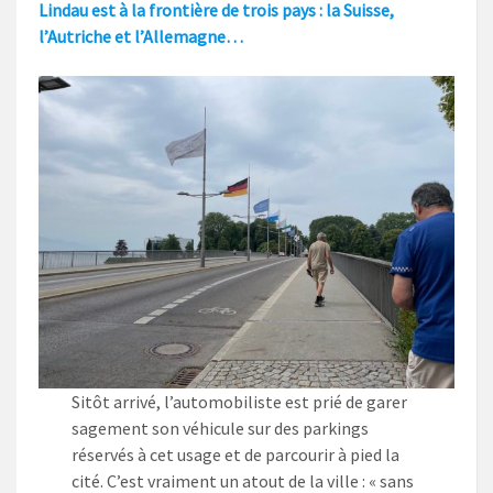
Lindau est à la frontière de trois pays : la Suisse,
l’Autriche et l’Allemagne…
Sitôt arrivé, l’automobiliste est prié de garer
sagement son véhicule sur des parkings
réservés à cet usage et de parcourir à pied la
cité. C’est vraiment un atout de la ville : « sans