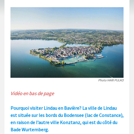
Photo HARI PULKO
Vidéo en bas de page
Pourquoi visiter Lindau en Bavière? La ville de Lindau
est située sur les bords du Bodensee (lac de Constance),
en raison de l’autre ville Konztanz, qui est du côté du
Bade Wurtemberg.