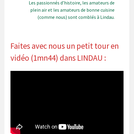
Les passionnés d’histoire, les amateurs de
plein air et les amateurs de bonne cuisine
(comme nous) sont comblés à Lindau.
Faites avec nous un petit tour en
vidéo (1mn44) dans LINDAU :