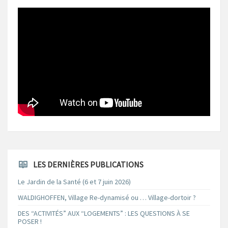
LES DERNIÈRES PUBLICATIONS
Le Jardin de la Santé (6 et 7 juin 2026)
WALDIGHOFFEN, Village Re-dynamisé ou … Village-dortoir ?
DES “ACTIVITÉS” AUX “LOGEMENTS” : LES QUESTIONS À SE
POSER !