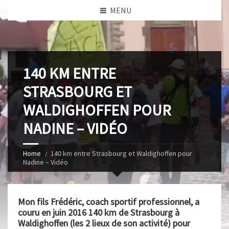
MENU
140 KM ENTRE
STRASBOURG ET
WALDIGHOFFEN POUR
NADINE – VIDÉO
Home
140 km entre Strasbourg et Waldighoffen pour
Nadine – Vidéo
Mon fils Frédéric, coach sportif professionnel, a
couru en juin 2016 140 km de Strasbourg à
Waldighoffen (les 2 lieux de son activité) pour