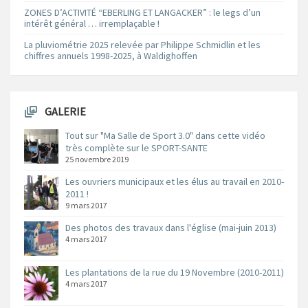
ZONES D’ACTIVITÉ “EBERLING ET LANGACKER” : le legs d’un
intérêt général … irremplaçable !
La pluviométrie 2025 relevée par Philippe Schmidlin et les
chiffres annuels 1998-2025, à Waldighoffen
GALERIE
Tout sur "Ma Salle de Sport 3.0" dans cette vidéo
très complète sur le SPORT-SANTE
25 novembre 2019
Les ouvriers municipaux et les élus au travail en 2010-
2011 !
9 mars 2017
Des photos des travaux dans l'église (mai-juin 2013)
4 mars 2017
Les plantations de la rue du 19 Novembre (2010-2011)
4 mars 2017