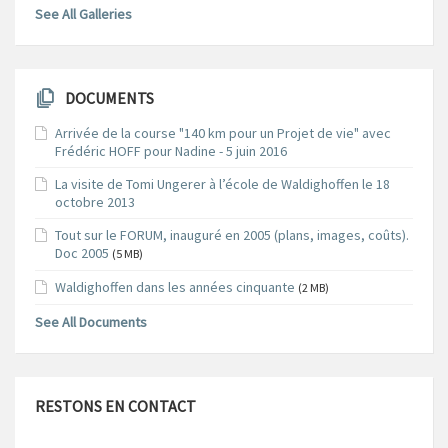
See All Galleries
DOCUMENTS
Arrivée de la course "140 km pour un Projet de vie" avec
Frédéric HOFF pour Nadine - 5 juin 2016
La visite de Tomi Ungerer à l’école de Waldighoffen le 18
octobre 2013
Tout sur le FORUM, inauguré en 2005 (plans, images, coûts).
Doc 2005
(5 MB)
Waldighoffen dans les années cinquante
(2 MB)
See All Documents
RESTONS EN CONTACT